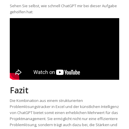
Sehen Sie selbst, wie schnell ChatGPT mir bei dieser Aufgabe
geholfen hat:
Fazit
Die Kombination aus einem strukturierten
Problemlösungstracker in Excel und der künstlichen Intelligenz
von ChatGPT bietet somit einen erheblichen Mehrwert für das
Projektmanagement. Sie ermöglicht nicht nur eine effizientere
Problemlösung, sondern trägt auch dazu bei, die Stärken und