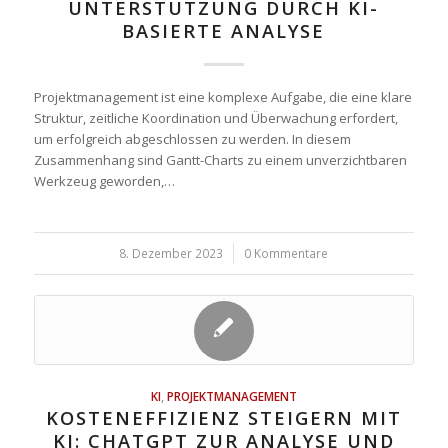
UNTERSTÜTZUNG DURCH KI-
BASIERTE ANALYSE
Projektmanagement ist eine komplexe Aufgabe, die eine klare
Struktur, zeitliche Koordination und Überwachung erfordert,
um erfolgreich abgeschlossen zu werden. In diesem
Zusammenhang sind Gantt-Charts zu einem unverzichtbaren
Werkzeug geworden,…
8. Dezember 2023
/
0 Kommentare
KI
,
PROJEKTMANAGEMENT
KOSTENEFFIZIENZ STEIGERN MIT
KI: CHATGPT ZUR ANALYSE UND