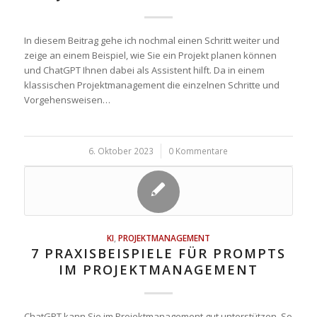
In diesem Beitrag gehe ich nochmal einen Schritt weiter und
zeige an einem Beispiel, wie Sie ein Projekt planen können
und ChatGPT Ihnen dabei als Assistent hilft. Da in einem
klassischen Projektmanagement die einzelnen Schritte und
Vorgehensweisen…
6. Oktober 2023
/
0 Kommentare
KI
,
PROJEKTMANAGEMENT
7 PRAXISBEISPIELE FÜR PROMPTS
IM PROJEKTMANAGEMENT
ChatGPT kann Sie im Projektmanagement gut unterstützen. So