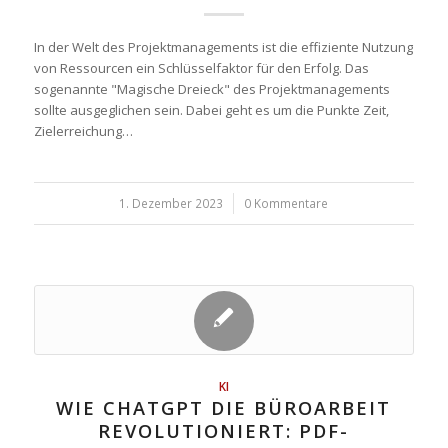
In der Welt des Projektmanagements ist die effiziente Nutzung
von Ressourcen ein Schlüsselfaktor für den Erfolg. Das
sogenannte "Magische Dreieck" des Projektmanagements
sollte ausgeglichen sein. Dabei geht es um die Punkte Zeit,
Zielerreichung…
1. Dezember 2023
/
0 Kommentare
KI
WIE CHATGPT DIE BÜROARBEIT
REVOLUTIONIERT: PDF-