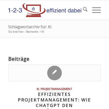
Schlagwortarchiv für: KI
Du bist hier:
Startseite
/
KI
Beiträge
KI
,
PROJEKTMANAGEMENT
EFFIZIENTES
PROJEKTMANAGEMENT: WIE
CHATGPT DEN