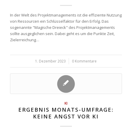
In der Welt des Projektmanagements ist die effiziente Nutzung
von Ressourcen ein Schlüsselfaktor für den Erfolg. Das
sogenannte "Magische Dreieck" des Projektmanagements
sollte ausgeglichen sein. Dabei geht es um die Punkte Zeit,
Zielerreichung…
1. Dezember 2023
/
0 Kommentare
KI
ERGEBNIS MONATS-UMFRAGE:
KEINE ANGST VOR KI