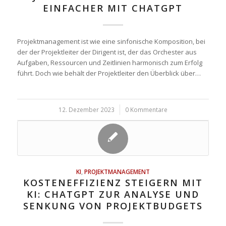
EINFACHER MIT CHATGPT
Projektmanagement ist wie eine sinfonische Komposition, bei
der der Projektleiter der Dirigent ist, der das Orchester aus
Aufgaben, Ressourcen und Zeitlinien harmonisch zum Erfolg
führt. Doch wie behält der Projektleiter den Überblick über…
12. Dezember 2023
/
0 Kommentare
KI
,
PROJEKTMANAGEMENT
KOSTENEFFIZIENZ STEIGERN MIT
KI: CHATGPT ZUR ANALYSE UND
SENKUNG VON PROJEKTBUDGETS