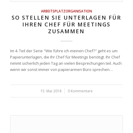
ARBEITSPLATZORGANISATION
SO STELLEN SIE UNTERLAGEN FÜR
IHREN CHEF FÜR MEETINGS
ZUSAMMEN
Im 4. Teil der Serie "Wie führe ich meinen Chef?" geht es um
Papierunterlagen, die Ihr Chef für Meetings benötigt. Ihr Chef
nimmt sicherlich jeden Tag an vielen Besprechungen teil. Auch
wenn wir sonst immer von papierarmen Büro sprechen…
15. Mai 2018
/
0 Kommentare