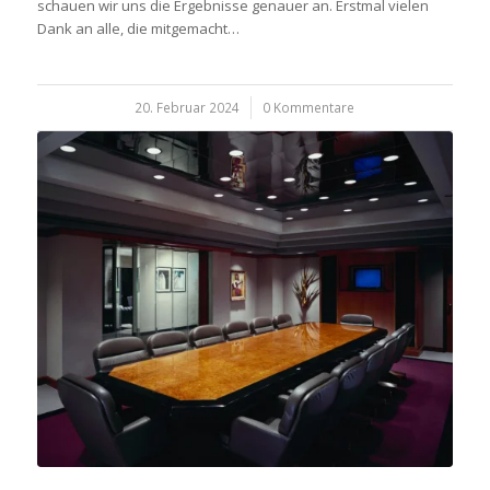
schauen wir uns die Ergebnisse genauer an. Erstmal vielen
Dank an alle, die mitgemacht…
20. Februar 2024
/
0 Kommentare