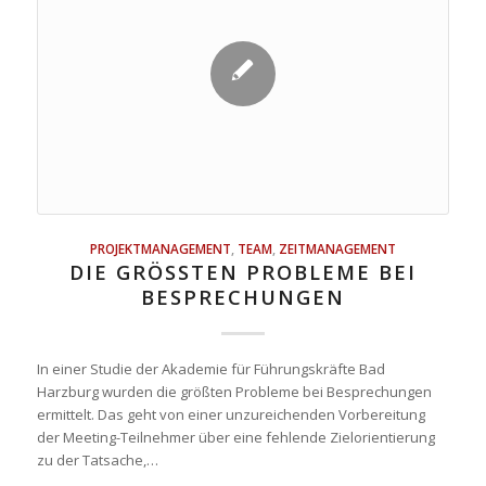
PROJEKTMANAGEMENT
,
TEAM
,
ZEITMANAGEMENT
DIE GRÖSSTEN PROBLEME BEI B
ESPRECHUNGEN
In einer Studie der Akademie für Führungskräfte Bad
Harzburg wurden die größten Probleme bei Besprechungen
ermittelt. Das geht von einer unzureichenden Vorbereitung
der Meeting-Teilnehmer über eine fehlende Zielorientierung
zu der Tatsache,…