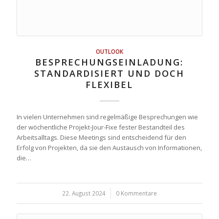
OUTLOOK
BESPRECHUNGSEINLADUNG:
STANDARDISIERT UND DOCH
FLEXIBEL
In vielen Unternehmen sind regelmäßige Besprechungen wie
der wöchentliche Projekt-Jour-Fixe fester Bestandteil des
Arbeitsalltags. Diese Meetings sind entscheidend für den
Erfolg von Projekten, da sie den Austausch von Informationen,
die…
22. August 2024
/
0 Kommentare