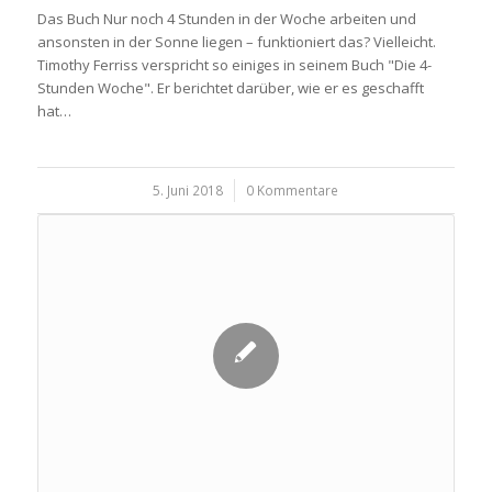
Das Buch Nur noch 4 Stunden in der Woche arbeiten und
ansonsten in der Sonne liegen – funktioniert das? Vielleicht.
Timothy Ferriss verspricht so einiges in seinem Buch "Die 4-
Stunden Woche". Er berichtet darüber, wie er es geschafft
hat…
5. Juni 2018
/
0 Kommentare