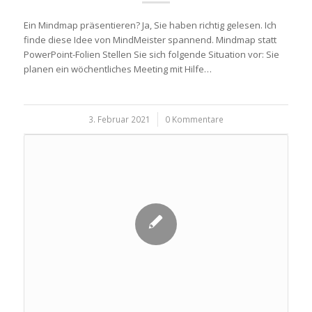
Ein Mindmap präsentieren? Ja, Sie haben richtig gelesen. Ich
finde diese Idee von MindMeister spannend. Mindmap statt
PowerPoint-Folien Stellen Sie sich folgende Situation vor: Sie
planen ein wöchentliches Meeting mit Hilfe…
3. Februar 2021
/
0 Kommentare