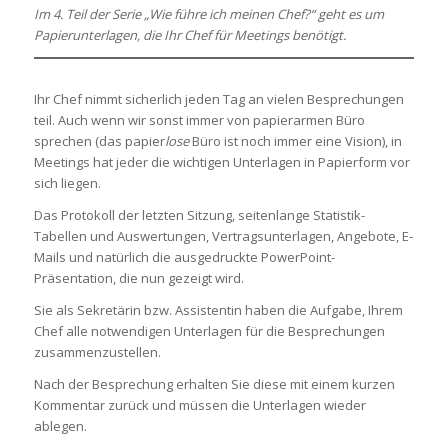
Im 4. Teil der Serie „Wie führe ich meinen Chef?“ geht es um
Papierunterlagen, die Ihr Chef für Meetings benötigt.
Ihr Chef nimmt sicherlich jeden Tag an vielen Besprechungen
teil. Auch wenn wir sonst immer von papierarmen Büro
sprechen (das papier
lose
Büro ist noch immer eine Vision), in
Meetings hat jeder die wichtigen Unterlagen in Papierform vor
sich liegen.
Das Protokoll der letzten Sitzung, seitenlange Statistik-
Tabellen und Auswertungen, Vertragsunterlagen, Angebote, E-
Mails und natürlich die ausgedruckte PowerPoint-
Präsentation, die nun gezeigt wird.
Sie als Sekretärin bzw. Assistentin haben die Aufgabe, Ihrem
Chef alle notwendigen Unterlagen für die Besprechungen
zusammenzustellen.
Nach der Besprechung erhalten Sie diese mit einem kurzen
Kommentar zurück und müssen die Unterlagen wieder
ablegen.