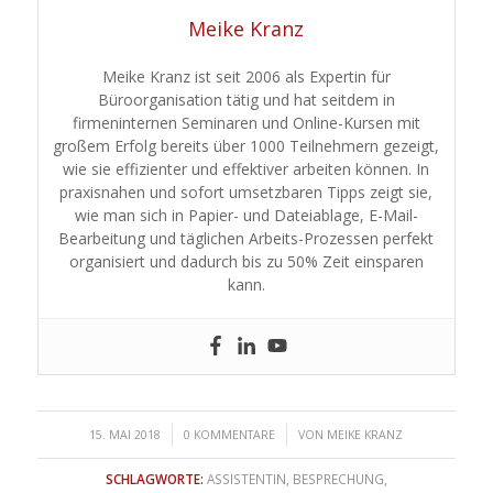
Meike Kranz
Meike Kranz ist seit 2006 als Expertin für
Büroorganisation tätig und hat seitdem in
firmeninternen Seminaren und Online-Kursen mit
großem Erfolg bereits über 1000 Teilnehmern gezeigt,
wie sie effizienter und effektiver arbeiten können. In
praxisnahen und sofort umsetzbaren Tipps zeigt sie,
wie man sich in Papier- und Dateiablage, E-Mail-
Bearbeitung und täglichen Arbeits-Prozessen perfekt
organisiert und dadurch bis zu 50% Zeit einsparen
kann.
/
/
15. MAI 2018
0 KOMMENTARE
VON
MEIKE KRANZ
SCHLAGWORTE:
ASSISTENTIN
,
BESPRECHUNG
,