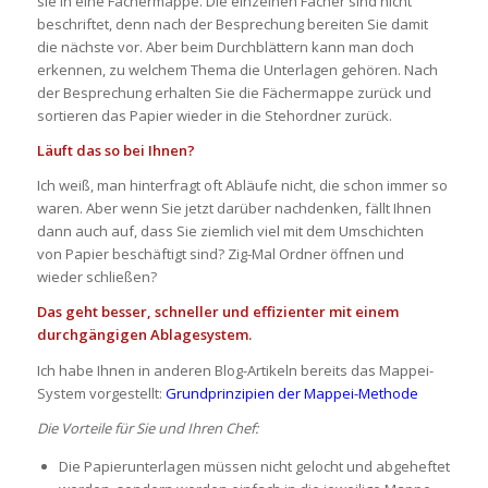
sie in eine Fächermappe. Die einzelnen Fächer sind nicht
beschriftet, denn nach der Besprechung bereiten Sie damit
die nächste vor. Aber beim Durchblättern kann man doch
erkennen, zu welchem Thema die Unterlagen gehören. Nach
der Besprechung erhalten Sie die Fächermappe zurück und
sortieren das Papier wieder in die Stehordner zurück.
Läuft das so bei Ihnen?
Ich weiß, man hinterfragt oft Abläufe nicht, die schon immer so
waren. Aber wenn Sie jetzt darüber nachdenken, fällt Ihnen
dann auch auf, dass Sie ziemlich viel mit dem Umschichten
von Papier beschäftigt sind? Zig-Mal Ordner öffnen und
wieder schließen?
Das geht besser, schneller und effizienter mit einem
durchgängigen Ablagesystem.
Ich habe Ihnen in anderen Blog-Artikeln bereits das Mappei-
System vorgestellt:
Grundprinzipien der Mappei-Methode
Die Vorteile für Sie und Ihren Chef:
Die Papierunterlagen müssen nicht gelocht und abgeheftet