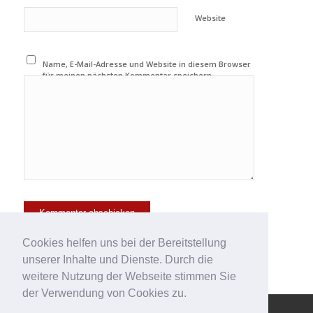
Website
Name, E-Mail-Adresse und Website in diesem Browser
für meinen nächsten Kommentar speichern.
Cookies helfen uns bei der Bereitstellung
unserer Inhalte und Dienste. Durch die
weitere Nutzung der Webseite stimmen Sie
der Verwendung von Cookies zu.
© Copyright - 123effizientdabei - Mehr Effizienz im Büro - mehr