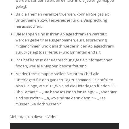
werden, sondern werden einfach in die jeweilige Mappe
gelegt.
Da die Themen vereinzelt werden, können Sie gezielt
Unterthemen bzw. Teilbereiche für die Besprechung
heraussuchen.
Die Mappen sind in Ihren Ablageschränken verstaut,
werden gezielt herausgenommen, zur Besprechung
mitgenommen und danach wieder in den Ablageschrank
zurückgelegt (das Heraus- und Einheften entfällt)
Ihr Chef kann in der Besprechung gezielt Informationen
finden, weil alle Mappen beschriftet sind.
Mit der Terminmappe stellen Sie Ihrem Chef alle
Unterlagen für den ganzen Tag zusammen. Es entfallen
also Dialoge, wie z.B.: „Wo sind die Unterlagen für den 13-
Uhr-Termin?“ – „Die habe ich Ihnen hingelegt.“ – „Aber hier
sind sie nicht.“ – „Ja, wo sind sie denn dann?“ – „Das
müssen Sie doch wissen.“
Mehr dazu in diesem Video: