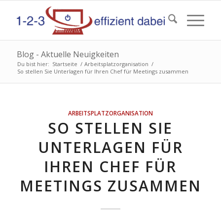
Blog - Aktuelle Neuigkeiten
Du bist hier:
Startseite
/
Arbeitsplatzorganisation
/
So stellen Sie Unterlagen für Ihren Chef für Meetings zusammen
ARBEITSPLATZORGANISATION
SO STELLEN SIE
UNTERLAGEN FÜR
IHREN CHEF FÜR
MEETINGS ZUSAMMEN