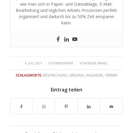
wie man sich in Papier- und Dateiablage, E-Mail-
Bearbeitung und täglichen Arbeits-Prozessen perfekt
organisiert und dadurch bis zu 50% Zeit einsparen
kann.
/
/
6. JULI 2021
0 KOMMENTARE
VON
MEIKE KRANZ
SCHLAGWORTE:
BESPRECHUNG
,
EREIGNIS
,
KALENDER
,
TERMIN
Eintrag teilen