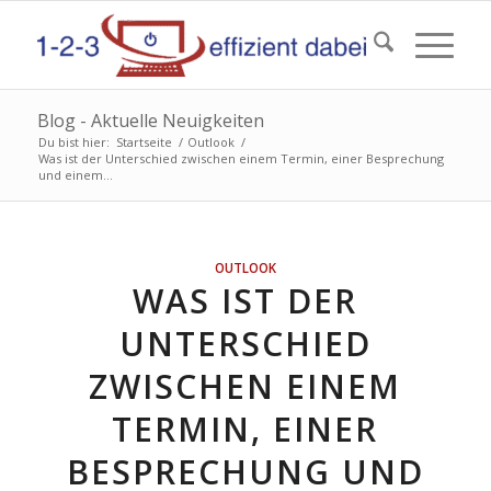
Blog - Aktuelle Neuigkeiten
Du bist hier:
Startseite
/
Outlook
/
Was ist der Unterschied zwischen einem Termin, einer Besprechung
und einem...
OUTLOOK
WAS IST DER
UNTERSCHIED
ZWISCHEN EINEM
TERMIN, EINER
BESPRECHUNG UND