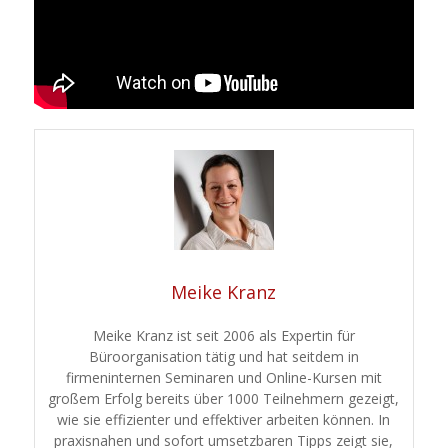
Meike Kranz
Meike Kranz ist seit 2006 als Expertin für
Büroorganisation tätig und hat seitdem in
firmeninternen Seminaren und Online-Kursen mit
großem Erfolg bereits über 1000 Teilnehmern gezeigt,
wie sie effizienter und effektiver arbeiten können. In
praxisnahen und sofort umsetzbaren Tipps zeigt sie,