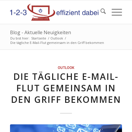
Blog - Aktuelle Neuigkeiten
Du bist hier:
Startseite
/
Outlook
/
Die tägliche E-Mail-Flut gemeinsam in den Griff bekommen
OUTLOOK
DIE TÄGLICHE E-MAIL-
FLUT GEMEINSAM IN
DEN GRIFF BEKOMMEN