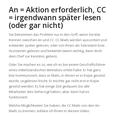
An = Aktion erforderlich, CC
= irgendwann später lesen
(oder gar nicht)
Sie bekommen das Problem nur in den Griff, wenn Sie klar
trennen zwischen An und CC. CC-Mails werden aussortiert und
entweder später gelesen, oder von Ihnen als Sekretärin bzw.
Assistentin gelesen und bewertet (wenn wichtig, dann doch
dem Chef zur Kenntnis geben).
Oder Sie machen es so, wie ich es bei einem Geschäftsführer
eines mittelständischen Betriebes erlebt habe. Er hat ganz
klar kommuniziert, dass er Mails, in denen er in Kopie gesetzt
wurde, ungelesen löscht. Er möchte gar nicht erst in Kopie
gesetzt werden. Es hat einige Zeit gedauert, bis alle
Mitarbeiter dies beherzigt haben, aber dann hat es
funktioniert.
Welche Möglichkeiten Sie haben, die CC-Mails von den An-
Mails zu trennen, erkläre ich Ihnen in diesem Video: