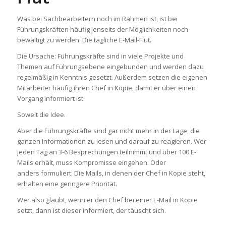
Was bei Sachbearbeitern noch im Rahmen ist, ist bei
Führungskräften häufig jenseits der Möglichkeiten noch
bewältigt zu werden: Die tägliche E-Mail-Flut.
Die Ursache: Führungskräfte sind in viele Projekte und
Themen auf Führungsebene eingebunden und werden dazu
regelmäßig in Kenntnis gesetzt. Außerdem setzen die eigenen
Mitarbeiter häufig ihren Chef in Kopie, damit er über einen
Vorgang informiert ist.
Soweit die Idee.
Aber die Führungskräfte sind gar nicht mehr in der Lage, die
ganzen Informationen zu lesen und darauf zu reagieren. Wer
jeden Tag an 3-6 Besprechungen teilnimmt und über 100 E-
Mails erhält, muss Kompromisse eingehen. Oder
anders formuliert: Die Mails, in denen der Chef in Kopie steht,
erhalten eine geringere Priorität.
Wer also glaubt, wenn er den Chef bei einer E-Mail in Kopie
setzt, dann ist dieser informiert, der täuscht sich.