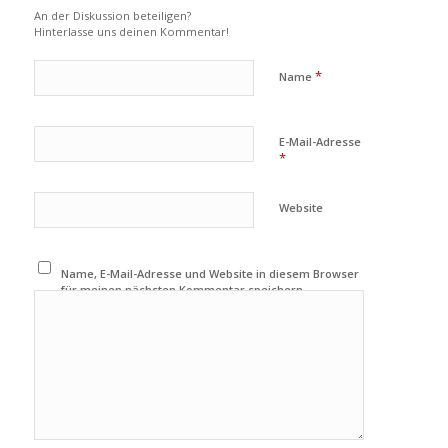
An der Diskussion beteiligen?
Hinterlasse uns deinen Kommentar!
*
Name
E-Mail-Adresse
*
Website
Name, E-Mail-Adresse und Website in diesem Browser
für meinen nächsten Kommentar speichern.