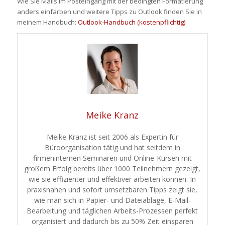
Wie Sie Mails im Posteingang mit der bedingten Formatierung
anders einfärben und weitere Tipps zu Outlook finden Sie in
meinem Handbuch:
Outlook-Handbuch (kostenpflichtig)
Meike Kranz
Meike Kranz ist seit 2006 als Expertin für
Büroorganisation tätig und hat seitdem in
firmeninternen Seminaren und Online-Kursen mit
großem Erfolg bereits über 1000 Teilnehmern gezeigt,
wie sie effizienter und effektiver arbeiten können. In
praxisnahen und sofort umsetzbaren Tipps zeigt sie,
wie man sich in Papier- und Dateiablage, E-Mail-
Bearbeitung und täglichen Arbeits-Prozessen perfekt
organisiert und dadurch bis zu 50% Zeit einsparen