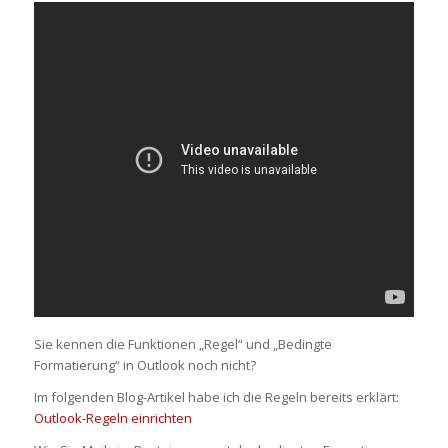
Sie kennen die Funktionen „Regel“ und „Bedingte
Formatierung“ in Outlook noch nicht?
Im folgenden Blog-Artikel habe ich die Regeln bereits erklärt:
Outlook-Regeln einrichten