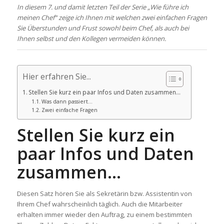
In diesem 7. und damit letzten Teil der Serie „Wie führe ich
meinen Chef“ zeige ich Ihnen mit welchen zwei einfachen Fragen
Sie Überstunden und Frust sowohl beim Chef, als auch bei
Ihnen selbst und den Kollegen vermeiden können.
Hier erfahren Sie...
Stellen Sie kurz ein paar Infos und Daten zusammen…
Was dann passiert…
Zwei einfache Fragen
Stellen Sie kurz ein
paar Infos und Daten
zusammen…
Diesen Satz hören Sie als Sekretärin bzw. Assistentin von
Ihrem Chef wahrscheinlich täglich. Auch die Mitarbeiter
erhalten immer wieder den Auftrag, zu einem bestimmten