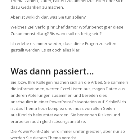
Thema Zahlen, Daten, Fakten zusammenzustellen oder sich
dazu Gedanken zu machen.
Aber ist wirklich klar, was Sie tun sollen?
Welches Ziel verfolg Ihr Chef damit? Wofür benötigt er diese
Zusammenstellung? Bis wann soll es fertig sein?
Ich erlebe es immer wieder, dass diese Fragen zu selten
gestellt werden. Es ist doch alles klar.
Was dann passiert…
Sie, bzw. Ihre Kollegen machen sich an die Arbeit. Sie sammeln
die Informationen, werten Excel-Listen aus, tragen Daten aus
anderen Abteilungen zusammen und bereiten dies
anschaulich in einer PowerPoint-Präsentation auf. Schließlich
ist das Thema hoch komplex und muss von allen Seiten
ausführlich beleuchtet werden. Sie benennen Risiken und
erarbeiten auch gleich Lösungsansätze.
Die PowerPoint-Datei wird immer umfangreicher, aber nur so
werden Sie diesem Thema gerecht.