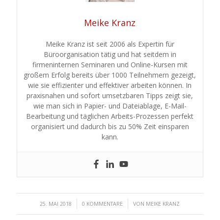
Meike Kranz
Meike Kranz ist seit 2006 als Expertin für
Büroorganisation tätig und hat seitdem in
firmeninternen Seminaren und Online-Kursen mit
großem Erfolg bereits über 1000 Teilnehmern gezeigt,
wie sie effizienter und effektiver arbeiten können. In
praxisnahen und sofort umsetzbaren Tipps zeigt sie,
wie man sich in Papier- und Dateiablage, E-Mail-
Bearbeitung und täglichen Arbeits-Prozessen perfekt
organisiert und dadurch bis zu 50% Zeit einsparen
kann.
/
/
25. MAI 2018
0 KOMMENTARE
VON
MEIKE KRANZ