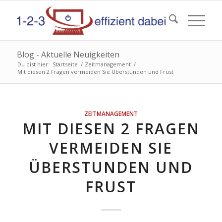
Blog - Aktuelle Neuigkeiten
Du bist hier:
Startseite
/
Zeitmanagement
/
Mit diesen 2 Fragen vermeiden Sie Überstunden und Frust
ZEITMANAGEMENT
MIT DIESEN 2 FRAGEN
VERMEIDEN SIE
ÜBERSTUNDEN UND
FRUST