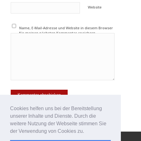
Website
Name, E-Mail-Adresse und Website in diesem Browser
für meinen nächsten Kommentar speichern.
Cookies helfen uns bei der Bereitstellung
unserer Inhalte und Dienste. Durch die
weitere Nutzung der Webseite stimmen Sie
der Verwendung von Cookies zu.
© Copyright - 123effizientdabei - Mehr Effizienz im Büro - mehr