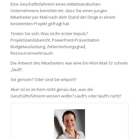
Eine Geschäftsführerin eines mittelständischen
Unternehmens berichtet mir, dass Sie einen jungen
Mitarbeiter per Mail nach dem Stand der Dinge in einem
bestimmten Projekt gefragt hat.
Testen Sie sich: Was ist Ihr erster Impuls?
Projektstandsbericht. PowerPoint-Präsentation.
Budgetauslastung, Zielerreichungsgrad,
Ressourcenverbrauch.
Die Antwort des Mitarbeiters war eine Ein-Wort-Mail: Er schrieb
„läuft“.
Sie grinsen? Oder sind Sie empört?
Aber ist es im Kern nicht genau das, was die
Geschäftsführerin wissen wollte? Läuft’s oder läuft’s nicht?