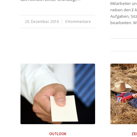
Mitarbeiter u
neben den E-M
Aufgaben, Sit
20. Dezember 2016
/
0 Kommentare
bearbeiten. 
OUTLOOK
ZE