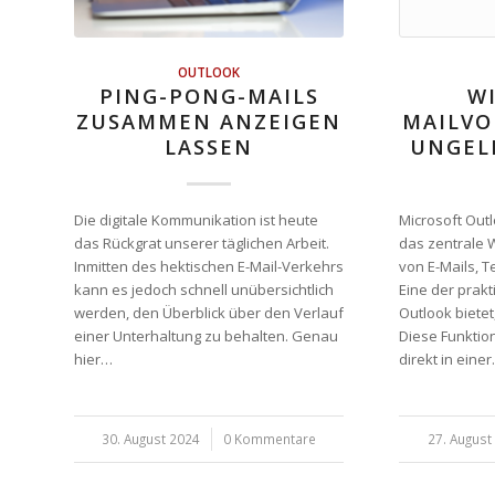
OUTLOOK
PING-PONG-MAILS
WI
ZUSAMMEN ANZEIGEN
MAILVO
LASSEN
UNGEL
Die digitale Kommunikation ist heute
Microsoft Outl
das Rückgrat unserer täglichen Arbeit.
das zentrale 
Inmitten des hektischen E-Mail-Verkehrs
von E-Mails, 
kann es jedoch schnell unübersichtlich
Eine der prakt
werden, den Überblick über den Verlauf
Outlook bietet
einer Unterhaltung zu behalten. Genau
Diese Funktion
hier…
direkt in eine
30. August 2024
/
0 Kommentare
27. August
/