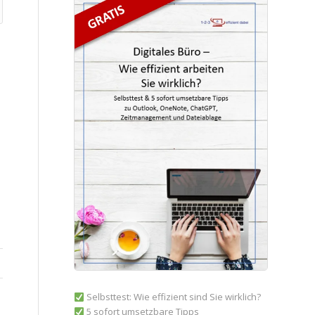
Selbsttest: Wie effizient sind Sie wirklich?
5 sofort umsetzbare Tipps