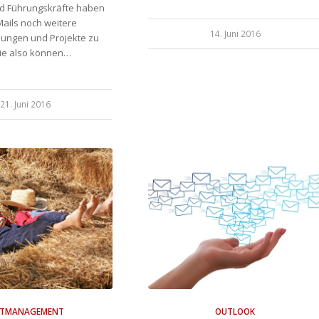
nd Führungskräfte haben
ails noch weitere
14. Juni 2016
zungen und Projekte zu
Wie also können…
21. Juni 2016
ITMANAGEMENT
OUTLOOK