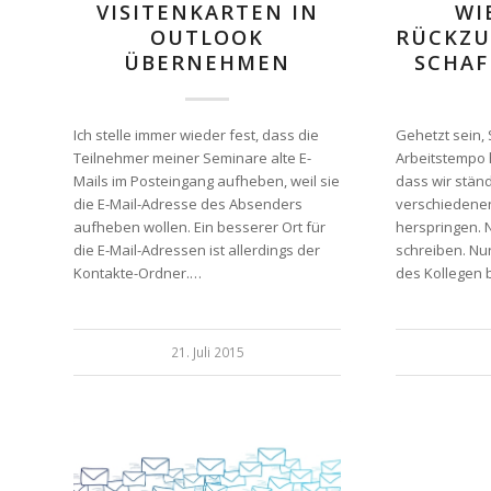
VISITENKARTEN IN
WI
OUTLOOK
RÜCKZU
ÜBERNEHMEN
SCHA
Ich stelle immer wieder fest, dass die
Gehetzt sein,
Teilnehmer meiner Seminare alte E-
Arbeitstempo 
Mails im Posteingang aufheben, weil sie
dass wir stän
die E-Mail-Adresse des Absenders
verschiedene
aufheben wollen. Ein besserer Ort für
herspringen. N
die E-Mail-Adressen ist allerdings der
schreiben. Nur
Kontakte-Ordner.…
des Kollegen
21. Juli 2015