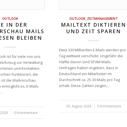
OUTLOOK
OUTLOOK
,
ZEITMANAGEMENT
E IN DER
MAILTEXT DIKTIEREN
RSCHAU MAILS
UND ZEIT SPAREN
ESEN BLEIBEN
Etwa 330 Milliarden E-Mails werden pro
Tag weltweit verschickt. Ungefähr die
ook ist für viele von uns
Hälfte davon sind SPAM-Mails.
Werkzeug zur Verwaltung
Umfragen haben ergeben, dass in
Terminen und Kontakten.
Deutschland ein Mitarbeiter im
ischen Funktionen, die
Durchschnitt ca. 25-30 Mails pro Tag
, ist die Mailvorschau.
erhält. Diese Zahlen zeigen,…
 ermöglicht es, E-Mails
r…
20. August 2024
/
0 Kommentare
 2024
0 Kommentare