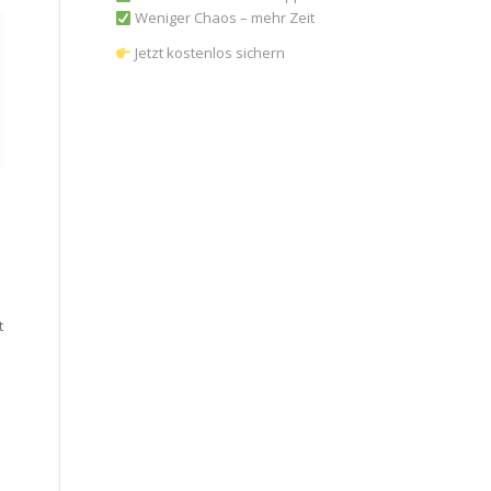
Weniger Chaos – mehr Zeit
Jetzt kostenlos sichern
N
t