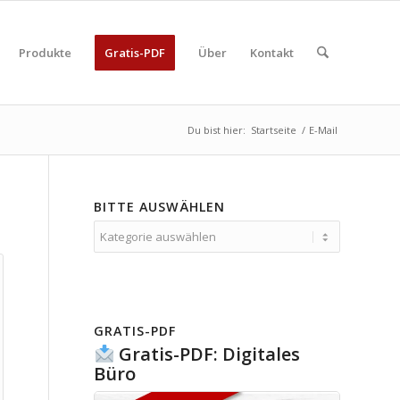
Produkte
Gratis-PDF
Über
Kontakt
Du bist hier:
Startseite
/
E-Mail
BITTE AUSWÄHLEN
Bitte
auswählen
GRATIS-PDF
Gratis-PDF: Digitales
Büro