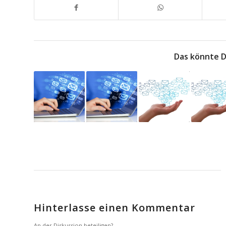
Das könnte D
Hinterlasse einen Kommentar
An der Diskussion beteiligen?