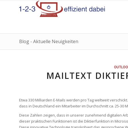
Blog - Aktuelle Neuigkeiten
OUTLOO
MAILTEXT DIKTIE
Etwa 330 Milliarden E-Mails werden pro Tag weltweit verschic
dass in Deutschland ein Mitarbeiter im Durchschnitt ca. 25-30 Ma
Diese Zahlen zeigen, dass in unserer zunehmend digitalen Ar
dieser praktischen Funktionen ist die Diktierfunktion in Micros
Diese innovative Technologie transkribiert das gesprochene Wor