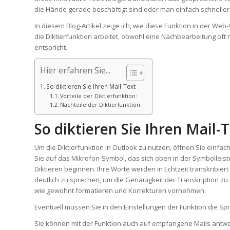
die Hände gerade beschäftigt sind oder man einfach schneller
In diesem Blog-Artikel zeige ich, wie diese Funktion in der Web
die Diktierfunktion arbeitet, obwohl eine Nachbearbeitung oft
entspricht.
Hier erfahren Sie...
So diktieren Sie Ihren Mail-Text
Vorteile der Diktierfunktion:
Nachteile der Diktierfunktion:
So diktieren Sie Ihren Mail-
Um die Diktierfunktion in Outlook zu nutzen, öffnen Sie einfa
Sie auf das Mikrofon-Symbol, das sich oben in der Symbolleist
Diktieren beginnen. Ihre Worte werden in Echtzeit transkribiert 
deutlich zu sprechen, um die Genauigkeit der Transkription z
wie gewohnt formatieren und Korrekturen vornehmen.
Eventuell müssen Sie in den Einstellungen der Funktion die Sp
Sie können mit der Funktion auch auf empfangene Mails antwo