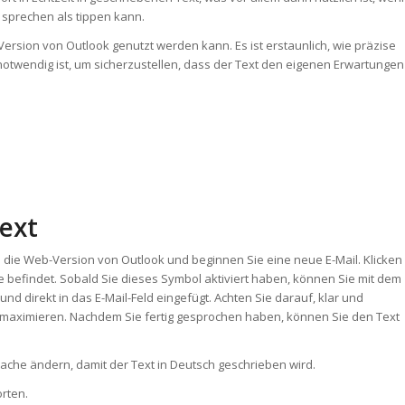
 sprechen als tippen kann.
-Version von Outlook genutzt werden kann. Es ist erstaunlich, wie präzise
 notwendig ist, um sicherzustellen, dass der Text den eigenen Erwartungen
Text
ch die Web-Version von Outlook und beginnen Sie eine neue E-Mail. Klicken
e befindet. Sobald Sie dieses Symbol aktiviert haben, können Sie mit dem
und direkt in das E-Mail-Feld eingefügt. Achten Sie darauf, klar und
u maximieren. Nachdem Sie fertig gesprochen haben, können Sie den Text
rache ändern, damit der Text in Deutsch geschrieben wird.
rten.