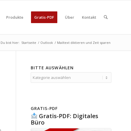
Produkte
Gratis-PDF
Über
Kontakt
Du bist hier:
Startseite
/
Outlook
/
Mailtext diktieren und Zeit sparen
BITTE AUSWÄHLEN
Bitte
auswählen
GRATIS-PDF
Gratis-PDF: Digitales
Büro
n