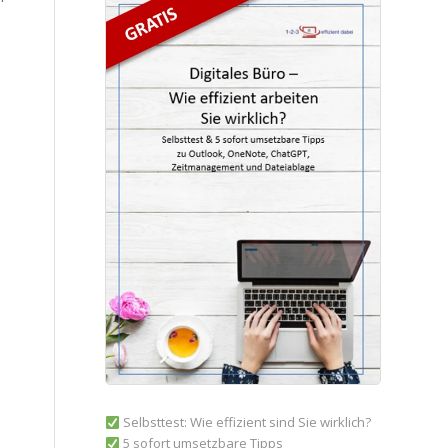
Selbsttest: Wie effizient sind Sie wirklich?
5 sofort umsetzbare Tipps