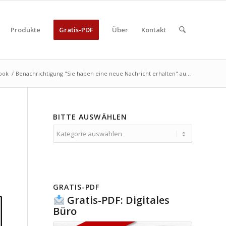
Produkte
Gratis-PDF
Über
Kontakt
ook
/
Benachrichtigung "Sie haben eine neue Nachricht erhalten" au...
BITTE AUSWÄHLEN
Bitte
auswählen
GRATIS-PDF
Gratis-PDF: Digitales
Büro