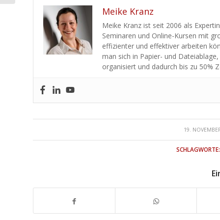
Meike Kranz
Meike Kranz ist seit 2006 als Experti
Seminaren und Online-Kursen mit gro
effizienter und effektiver arbeiten k
man sich in Papier- und Dateiablage,
organisiert und dadurch bis zu 50% Z
/
19. NOVEMBER
SCHLAGWORTE
Ei