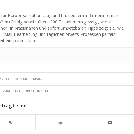
n für Büroorganisation tätig und hat seitdem in firmeninternen
ßem Erfolg bereits über 1000 Teilnehmern gezeigt, wie sie
önnen. In praxisnahen und sofort umsetzbaren Tipps zeigt sie, wie
 E-Mail-Bearbeitung und täglichen Arbeits-Prozessen perfekt
eit einsparen kann.
 2013
VON
MEIKE KRANZ
:
E-MAIL
,
UNTERBRECHUNGEN
ntrag teilen