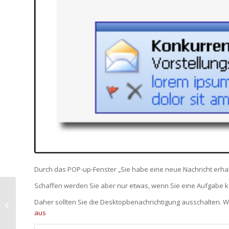
Durch das POP-up-Fenster „Sie habe eine neue Nachricht erhalt
Schaffen werden Sie aber nur etwas, wenn Sie eine Aufgabe k
Aktenvernichtung am
Daher sollten Sie die Desktopbenachrichtigung ausschalten. W
Jahresende
aus