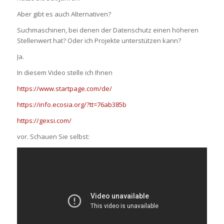
Aber gibt es auch Alternativen?
Suchmaschinen, bei denen der Datenschutz einen höheren
Stellenwert hat? Oder ich Projekte unterstützen kann?
Ja.
In diesem Video stelle ich Ihnen
https://www.startpage.com/de/
https://info.ecosia.org/?tt=76ab385b
https://gexsi.com/
vor. Schauen Sie selbst: