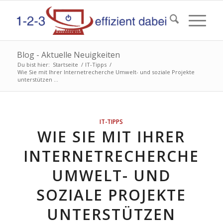
Blog - Aktuelle Neuigkeiten
Du bist hier:
Startseite
/
IT-Tipps
/
Wie Sie mit Ihrer Internetrecherche Umwelt- und soziale Projekte
unterstützen ...
IT-TIPPS
WIE SIE MIT IHRER
INTERNETRECHERCHE
UMWELT- UND
SOZIALE PROJEKTE
UNTERSTÜTZEN