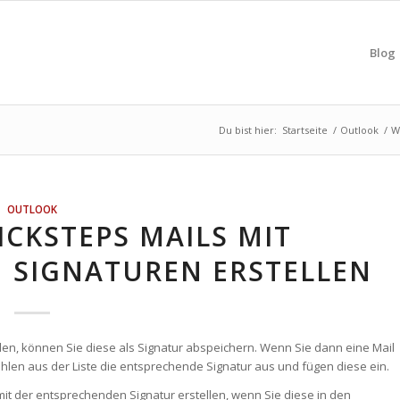
Blog
Du bist hier:
Startseite
/
Outlook
/
W
OUTLOOK
ICKSTEPS MAILS MIT
 SIGNATUREN ERSTELLEN
den, können Sie diese als Signatur abspeichern. Wenn Sie dann eine Mail
wählen aus der Liste die entsprechende Signatur aus und fügen diese ein.
 mit der entsprechenden Signatur erstellen, wenn Sie diese in den