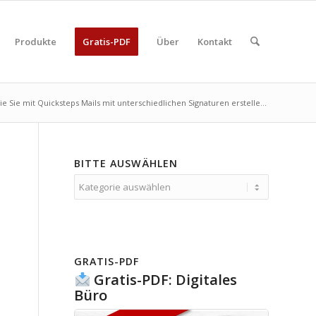
Produkte
Gratis-PDF
Über
Kontakt
ie Sie mit Quicksteps Mails mit unterschiedlichen Signaturen erstelle...
BITTE AUSWÄHLEN
Bitte
auswählen
GRATIS-PDF
Gratis-PDF: Digitales
Büro