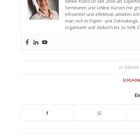
Meike Kranz ist seit 2006 als Experti
Seminaren und Online-Kursen mit gro
effizienter und effektiver arbeiten k
man sich in Papier- und Dateiablage,
organisiert und dadurch bis zu 50% Z
/
23. FEBRUAR
SCHLAGW
Ei