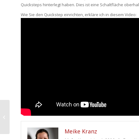
Quicksteps hinterlegt haben. Dies ist eine Schaltfläche oberh
Wie Sie den Quickstep einrichten, erkläre ich in diesem Video:
Standardisierte Symbole zur
Beschreibung von Prozessen
Meike Kranz