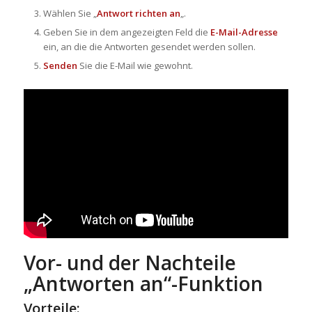
Wählen Sie „
Antwort richten an
„.
Geben Sie in dem angezeigten Feld die
E-Mail-Adresse
ein, an die die Antworten gesendet werden sollen.
Senden
Sie die E-Mail wie gewohnt.
Vor- und der Nachteile
„Antworten an“-Funktion
Vorteile: