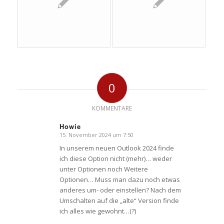
0
KOMMENTARE
Howie
15. November 2024 um 7:50
sagte:
In unserem neuen Outlook 2024 finde
ich diese Option nicht (mehr)… weder
unter Optionen noch Weitere
Optionen… Muss man dazu noch etwas
anderes um- oder einstellen? Nach dem
Umschalten auf die „alte“ Version finde
ich alles wie gewohnt…(?)