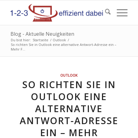
Blog - Aktuelle Neuigkeiten
Du bist hier:
Startseite
/
Outlook
/
So richten Sie in Outlook eine alternative Antwort-Adresse ein –
Mehr F...
OUTLOOK
SO RICHTEN SIE IN
OUTLOOK EINE
ALTERNATIVE
ANTWORT-ADRESSE
EIN – MEHR