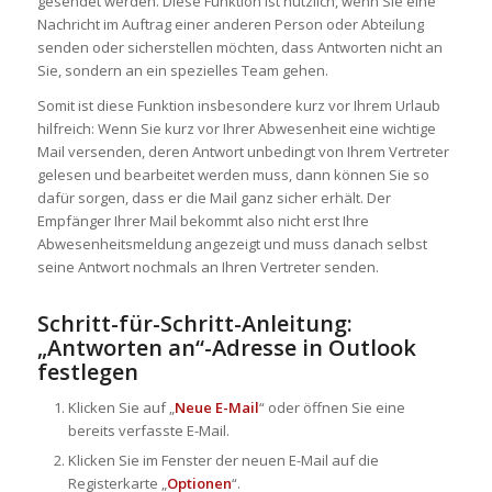
gesendet werden. Diese Funktion ist nützlich, wenn Sie eine
Nachricht im Auftrag einer anderen Person oder Abteilung
senden oder sicherstellen möchten, dass Antworten nicht an
Sie, sondern an ein spezielles Team gehen.
Somit ist diese Funktion insbesondere kurz vor Ihrem Urlaub
hilfreich: Wenn Sie kurz vor Ihrer Abwesenheit eine wichtige
Mail versenden, deren Antwort unbedingt von Ihrem Vertreter
gelesen und bearbeitet werden muss, dann können Sie so
dafür sorgen, dass er die Mail ganz sicher erhält. Der
Empfänger Ihrer Mail bekommt also nicht erst Ihre
Abwesenheitsmeldung angezeigt und muss danach selbst
seine Antwort nochmals an Ihren Vertreter senden.
Schritt-für-Schritt-Anleitung:
„Antworten an“-Adresse in Outlook
festlegen
Klicken Sie auf „
Neue E-Mail
“ oder öffnen Sie eine
bereits verfasste E-Mail.
Klicken Sie im Fenster der neuen E-Mail auf die
Registerkarte „
Optionen
“.