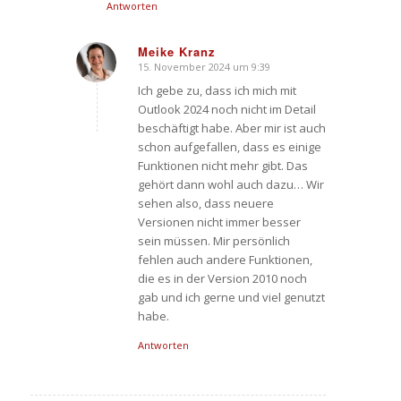
Antworten
Meike Kranz
15. November 2024 um 9:39
sagte:
Ich gebe zu, dass ich mich mit
Outlook 2024 noch nicht im Detail
beschäftigt habe. Aber mir ist auch
schon aufgefallen, dass es einige
Funktionen nicht mehr gibt. Das
gehört dann wohl auch dazu… Wir
sehen also, dass neuere
Versionen nicht immer besser
sein müssen. Mir persönlich
fehlen auch andere Funktionen,
die es in der Version 2010 noch
gab und ich gerne und viel genutzt
habe.
Antworten