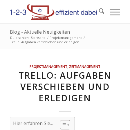
Blog - Aktuelle Neuigkeiten
Du bist hier:
Startseite
/
Projektmanagement
/
Trello: Aufgaben verschieben und erledigen
PROJEKTMANAGEMENT
,
ZEITMANAGEMENT
TRELLO: AUFGABEN
VERSCHIEBEN UND
ERLEDIGEN
Hier erfahren Sie...