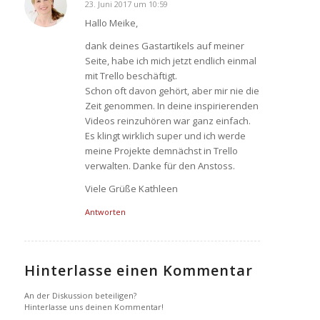
23. Juni 2017 um 10:59
sagte:
Hallo Meike,
dank deines Gastartikels auf meiner
Seite, habe ich mich jetzt endlich einmal
mit Trello beschäftigt.
Schon oft davon gehört, aber mir nie die
Zeit genommen. In deine inspirierenden
Videos reinzuhören war ganz einfach.
Es klingt wirklich super und ich werde
meine Projekte demnächst in Trello
verwalten. Danke für den Anstoss.
Viele Grüße Kathleen
Antworten
Hinterlasse einen Kommentar
An der Diskussion beteiligen?
Hinterlasse uns deinen Kommentar!