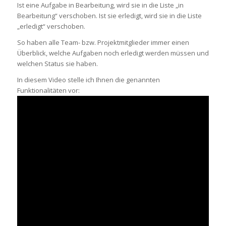
Ist eine Aufgabe in Bearbeitung, wird sie in die Liste „in
Bearbeitung“ verschoben. Ist sie erledigt, wird sie in die Liste
„erledigt“ verschoben.
So haben alle Team- bzw. Projektmitglieder immer einen
Überblick, welche Aufgaben noch erledigt werden müssen und
welchen Status sie haben.
In diesem Video stelle ich Ihnen die genannten
Funktionalitäten vor: