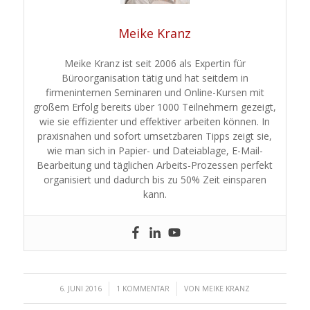
Meike Kranz
Meike Kranz ist seit 2006 als Expertin für
Büroorganisation tätig und hat seitdem in
firmeninternen Seminaren und Online-Kursen mit
großem Erfolg bereits über 1000 Teilnehmern gezeigt,
wie sie effizienter und effektiver arbeiten können. In
praxisnahen und sofort umsetzbaren Tipps zeigt sie,
wie man sich in Papier- und Dateiablage, E-Mail-
Bearbeitung und täglichen Arbeits-Prozessen perfekt
organisiert und dadurch bis zu 50% Zeit einsparen
kann.
/
/
6. JUNI 2016
1 KOMMENTAR
VON
MEIKE KRANZ