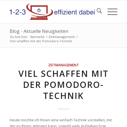
Blog - Aktuelle Neuigkeiten
Du bist hier:
Startseite
/
Zeitmanagement
/
Viel schaffen mit der Pomodoro-Technik
sagt:
ZEITMANAGEMENT
VIEL SCHAFFEN MIT
DER POMODORO-
TECHNIK
Heute möchte ich Ihnen eine einfach Technik vorstellen, mit
der es Ihnen gelingen kann, sowohl viele Aufgaben bzw.