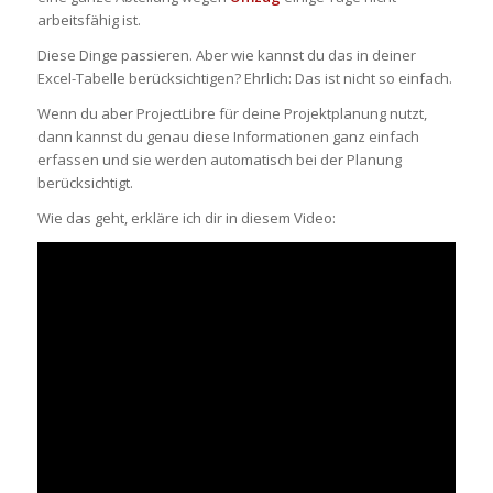
arbeitsfähig ist.
Diese Dinge passieren. Aber wie kannst du das in deiner
Excel-Tabelle berücksichtigen? Ehrlich: Das ist nicht so einfach.
Wenn du aber ProjectLibre für deine Projektplanung nutzt,
dann kannst du genau diese Informationen ganz einfach
erfassen und sie werden automatisch bei der Planung
berücksichtigt.
Wie das geht, erkläre ich dir in diesem Video: