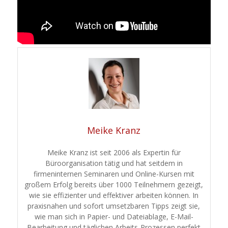
Meike Kranz
Meike Kranz ist seit 2006 als Expertin für
Büroorganisation tätig und hat seitdem in
firmeninternen Seminaren und Online-Kursen mit
großem Erfolg bereits über 1000 Teilnehmern gezeigt,
wie sie effizienter und effektiver arbeiten können. In
praxisnahen und sofort umsetzbaren Tipps zeigt sie,
wie man sich in Papier- und Dateiablage, E-Mail-
Bearbeitung und täglichen Arbeits-Prozessen perfekt