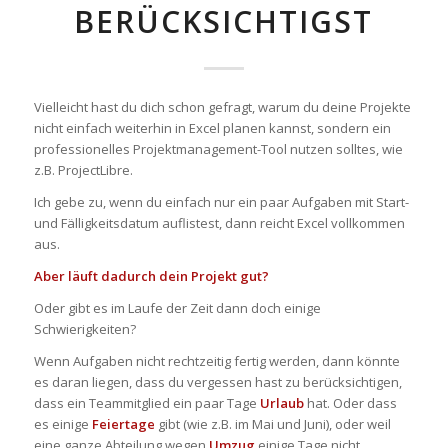
BERÜCKSICHTIGST
Vielleicht hast du dich schon gefragt, warum du deine Projekte
nicht einfach weiterhin in Excel planen kannst, sondern ein
professionelles Projektmanagement-Tool nutzen solltes, wie
z.B. ProjectLibre.
Ich gebe zu, wenn du einfach nur ein paar Aufgaben mit Start-
und Fälligkeitsdatum auflistest, dann reicht Excel vollkommen
aus.
Aber läuft dadurch dein Projekt gut?
Oder gibt es im Laufe der Zeit dann doch einige
Schwierigkeiten?
Wenn Aufgaben nicht rechtzeitig fertig werden, dann könnte
es daran liegen, dass du vergessen hast zu berücksichtigen,
dass ein Teammitglied ein paar Tage
Urlaub
hat. Oder dass
es einige
Feiertage
gibt (wie z.B. im Mai und Juni), oder weil
eine ganze Abteilung wegen
Umzug
einige Tage nicht