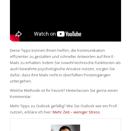
Diese Tipps können Ihnen helfen, die Kommunikation
effizienter zu gestalten und schneller Antworten auf Ihre E-
Mails zu erhalten. Indem Sie sowohl technische Funktionen als
auch bewährte psychologische Ansätze nutzen, sorgen Sie
dafür, dass Ihre Mails nicht in überfüllten Posteingängen
untergehen.
Welche Methode ist Ihr Favorit? Hinterlassen Sie gerne einen
Kommentar.
Mehr Tipps zu Outlook gefällig? Wie Sie Outlook wie ein Profi
nutzen, erkläre ich hier:
Mehr Zeit – weniger Stress