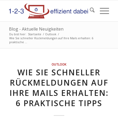
Blog - Aktuelle Neuigkeiten
Du bist hier:
Startseite
/
Outlook
/
Wie Sie schneller Rückmeldungen auf Ihre Mails erhalten: 6
praktische ...
OUTLOOK
WIE SIE SCHNELLER
RÜCKMELDUNGEN AUF
IHRE MAILS ERHALTEN:
6 PRAKTISCHE TIPPS