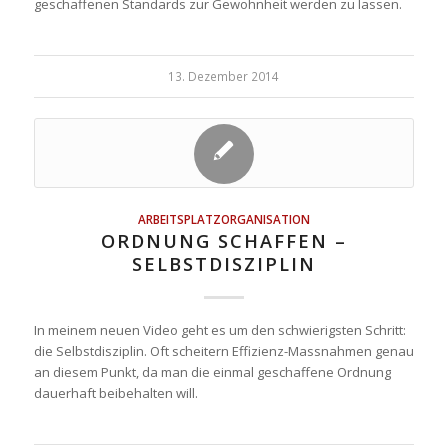
geschaffenen Standards zur Gewohnheit werden zu lassen.
13. Dezember 2014
ARBEITSPLATZORGANISATION
ORDNUNG SCHAFFEN –
SELBSTDISZIPLIN
In meinem neuen Video geht es um den schwierigsten Schritt:
die Selbstdisziplin. Oft scheitern Effizienz-Massnahmen genau
an diesem Punkt, da man die einmal geschaffene Ordnung
dauerhaft beibehalten will.