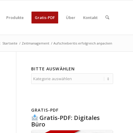
Produkte
Gratis-PDF
Über
Kontakt
:
Startseite
/
Zeitmanagement
/
Aufschieberitis erfolgreich anpacken
BITTE AUSWÄHLEN
Bitte
auswählen
GRATIS-PDF
Gratis-PDF: Digitales
Büro