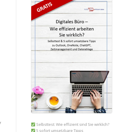
r
Selbsttest: Wie effizient sind Sie wirklich?
5 sofort umsetzbare Tipps