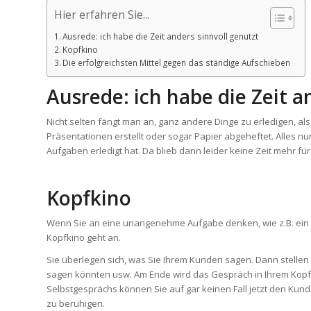
Hier erfahren Sie...
Ausrede: ich habe die Zeit anders sinnvoll genutzt
Kopfkino
Die erfolgreichsten Mittel gegen das ständige Aufschieben
Ausrede: ich habe die Zeit a
Nicht selten fängt man an, ganz andere Dinge zu erledigen, als
Präsentationen erstellt oder sogar Papier abgeheftet. Alles nu
Aufgaben erledigt hat. Da blieb dann leider keine Zeit mehr 
Kopfkino
Wenn Sie an eine unangenehme Aufgabe denken, wie z.B. ein 
Kopfkino geht an.
Sie überlegen sich, was Sie Ihrem Kunden sagen. Dann stellen 
sagen könnten usw. Am Ende wird das Gespräch in Ihrem Kopfkin
Selbstgesprächs können Sie auf gar keinen Fall jetzt den Kun
zu beruhigen.