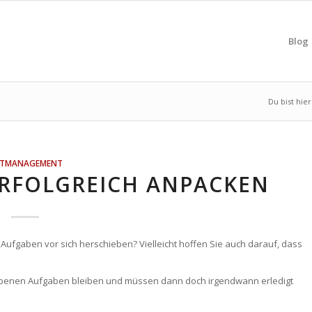
Blog
Du bist hier
ITMANAGEMENT
ERFOLGREICH ANPACKEN
fgaben vor sich herschieben? Vielleicht hoffen Sie auch darauf, dass
chobenen Aufgaben bleiben und müssen dann doch irgendwann erledigt