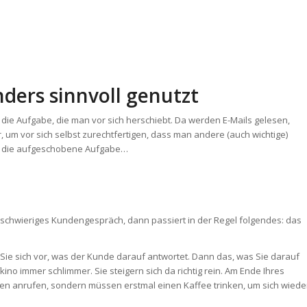
nders sinnvoll genutzt
 die Aufgabe, die man vor sich herschiebt. Da werden E-Mails gelesen,
r, um vor sich selbst zurechtfertigen, dass man andere (auch wichtige)
für die aufgeschobene Aufgabe…
schwieriges Kundengespräch, dann passiert in der Regel folgendes: das
Sie sich vor, was der Kunde darauf antwortet. Dann das, was Sie darauf
o immer schlimmer. Sie steigern sich da richtig rein. Am Ende Ihres
den anrufen, sondern müssen erstmal einen Kaffee trinken, um sich wiede