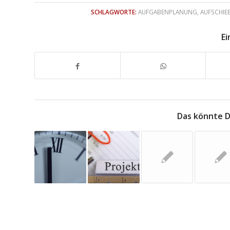
SCHLAGWORTE:
AUFGABENPLANUNG
,
AUFSCHIEB
Ei
Das könnte D