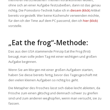
mehreren verschiedenen Themen vorankommen wollen,
ohne sich an einer Aufgabe festzubeißen, dann ist das genau
richtig. Die Pomodoro-Technik habe ich in
diesem (klick)
Artikel
bereits vorgestellt. Wer keine Küchenuhr verwenden möchte,
für den ich der Time auf dem PC passend, den ich
hier (klick)
vorstelle.
„Eat the frog“-Methode:
Das aus den USA stammende Prinzip Eat the Frog (first)
besagt, man solle jeden Tag mit einer wichtigen und großen
Aufgabe beginnen.
Wenn Sie am Morgen mit einer großen Aufgaben starten,
haben Sie diese bereits fertig, bevor das Tagesgeschäft mit
den vielen kleinen Aufgaben so richtig los geht.
Die Metapher des Frosches lässt sich dabei leicht ableiten, da
Frösche zum einen glitschig und demnach schwer zu greifen
sind und zum anderen weghüpfen, wenn man versucht, sie zu
fassen.