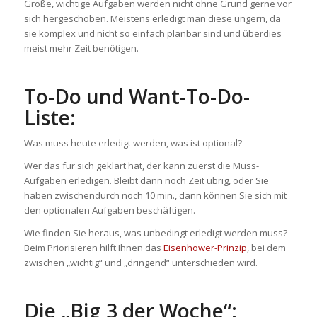
Große, wichtige Aufgaben werden nicht ohne Grund gerne vor
sich hergeschoben. Meistens erledigt man diese ungern, da
sie komplex und nicht so einfach planbar sind und überdies
meist mehr Zeit benötigen.
To-Do und Want-To-Do-
Liste:
Was muss heute erledigt werden, was ist optional?
Wer das für sich geklärt hat, der kann zuerst die Muss-
Aufgaben erledigen. Bleibt dann noch Zeit übrig, oder Sie
haben zwischendurch noch 10 min., dann können Sie sich mit
den optionalen Aufgaben beschäftigen.
Wie finden Sie heraus, was unbedingt erledigt werden muss?
Beim Priorisieren hilft Ihnen das
Eisenhower-Prinzip
, bei dem
zwischen „wichtig“ und „dringend“ unterschieden wird.
Die „Big 3 der Woche“: