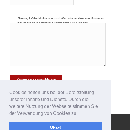
Name, E-Mail-Adresse und Website in diesem Browser
für meinen nächsten Kommentar speichern.
Cookies helfen uns bei der Bereitstellung
unserer Inhalte und Dienste. Durch die
weitere Nutzung der Webseite stimmen Sie
der Verwendung von Cookies zu.
© Copyright - 123effizientdabei - Mehr Effizienz im Büro - mehr
Okay!
Ordnung am Arbeitsplatz - Aufräumen mit System -
powered by