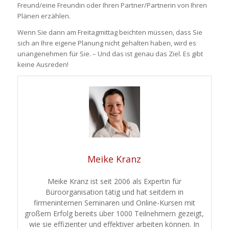
Freund/eine Freundin oder Ihren Partner/Partnerin von Ihren
Plänen erzählen.
Wenn Sie dann am Freitagmittag beichten müssen, dass Sie
sich an Ihre eigene Planung nicht gehalten haben, wird es
unangenehmen für Sie. – Und das ist genau das Ziel. Es gibt
keine Ausreden!
Meike Kranz
Meike Kranz ist seit 2006 als Expertin für
Büroorganisation tätig und hat seitdem in
firmeninternen Seminaren und Online-Kursen mit
großem Erfolg bereits über 1000 Teilnehmern gezeigt,
wie sie effizienter und effektiver arbeiten können. In