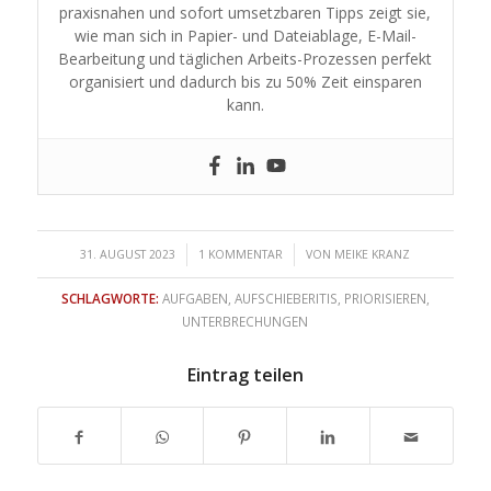
praxisnahen und sofort umsetzbaren Tipps zeigt sie,
wie man sich in Papier- und Dateiablage, E-Mail-
Bearbeitung und täglichen Arbeits-Prozessen perfekt
organisiert und dadurch bis zu 50% Zeit einsparen
kann.
/
/
31. AUGUST 2023
1 KOMMENTAR
VON
MEIKE KRANZ
SCHLAGWORTE:
AUFGABEN
,
AUFSCHIEBERITIS
,
PRIORISIEREN
,
UNTERBRECHUNGEN
Eintrag teilen