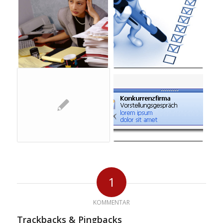
1
KOMMENTAR
Trackbacks & Pingbacks