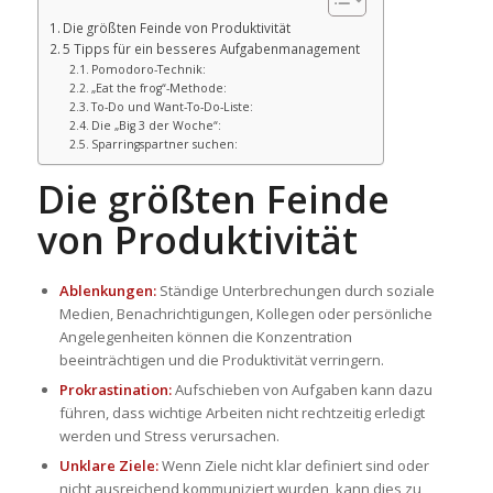
Die größten Feinde von Produktivität
5 Tipps für ein besseres Aufgabenmanagement
Pomodoro-Technik:
„Eat the frog“-Methode:
To-Do und Want-To-Do-Liste:
Die „Big 3 der Woche“:
Sparringspartner suchen:
Die größten Feinde
von Produktivität
Ablenkungen:
Ständige Unterbrechungen durch soziale
Medien, Benachrichtigungen, Kollegen oder persönliche
Angelegenheiten können die Konzentration
beeinträchtigen und die Produktivität verringern.
Prokrastination:
Aufschieben von Aufgaben kann dazu
führen, dass wichtige Arbeiten nicht rechtzeitig erledigt
werden und Stress verursachen.
Unklare Ziele:
Wenn Ziele nicht klar definiert sind oder
nicht ausreichend kommuniziert wurden, kann dies zu