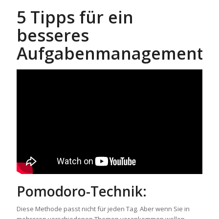
5 Tipps für ein
besseres
Aufgabenmanagement
Pomodoro-Technik
:
Diese Methode passt nicht für jeden Tag. Aber wenn Sie in