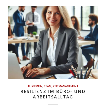
ALLGEMEIN
,
TEAM
,
ZEITMANAGEMENT
RESILIENZ IM BÜRO- UND
ARBEITSALLTAG