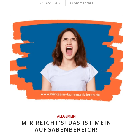
24. April 2026
/
0 Kommentare
ALLGEMEIN
MIR REICHT’S! DAS IST MEIN
AUFGABENBEREICH!