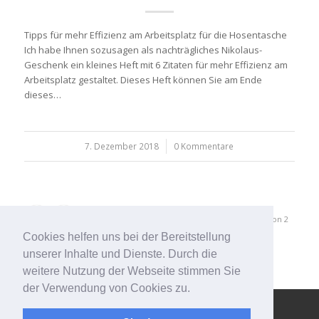
Tipps für mehr Effizienz am Arbeitsplatz für die Hosentasche
Ich habe Ihnen sozusagen als nachträgliches Nikolaus-
Geschenk ein kleines Heft mit 6 Zitaten für mehr Effizienz am
Arbeitsplatz gestaltet. Dieses Heft können Sie am Ende
dieses…
7. Dezember 2018
/
0 Kommentare
1
2
Seite 1 von 2
Cookies helfen uns bei der Bereitstellung
unserer Inhalte und Dienste. Durch die
weitere Nutzung der Webseite stimmen Sie
der Verwendung von Cookies zu.
© Copyright - 123effizientdabei - Mehr Effizienz im Büro - mehr