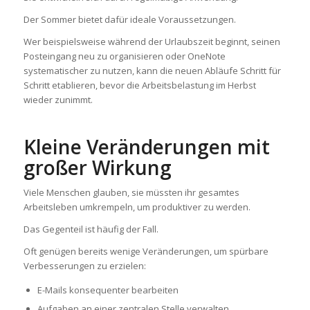
Der Sommer bietet dafür ideale Voraussetzungen.
Wer beispielsweise während der Urlaubszeit beginnt, seinen
Posteingang neu zu organisieren oder OneNote
systematischer zu nutzen, kann die neuen Abläufe Schritt für
Schritt etablieren, bevor die Arbeitsbelastung im Herbst
wieder zunimmt.
Kleine Veränderungen mit
großer Wirkung
Viele Menschen glauben, sie müssten ihr gesamtes
Arbeitsleben umkrempeln, um produktiver zu werden.
Das Gegenteil ist häufig der Fall.
Oft genügen bereits wenige Veränderungen, um spürbare
Verbesserungen zu erzielen:
E-Mails konsequenter bearbeiten
Aufgaben an einer zentralen Stelle verwalten