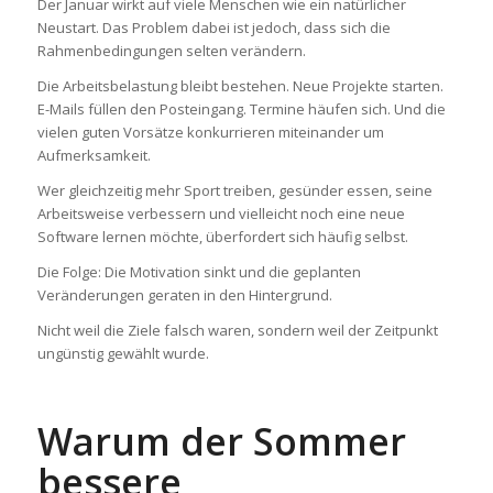
Der Januar wirkt auf viele Menschen wie ein natürlicher
Neustart. Das Problem dabei ist jedoch, dass sich die
Rahmenbedingungen selten verändern.
Die Arbeitsbelastung bleibt bestehen. Neue Projekte starten.
E-Mails füllen den Posteingang. Termine häufen sich. Und die
vielen guten Vorsätze konkurrieren miteinander um
Aufmerksamkeit.
Wer gleichzeitig mehr Sport treiben, gesünder essen, seine
Arbeitsweise verbessern und vielleicht noch eine neue
Software lernen möchte, überfordert sich häufig selbst.
Die Folge: Die Motivation sinkt und die geplanten
Veränderungen geraten in den Hintergrund.
Nicht weil die Ziele falsch waren, sondern weil der Zeitpunkt
ungünstig gewählt wurde.
Warum der Sommer
bessere