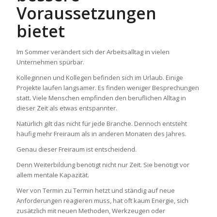
Voraussetzungen
bietet
Im Sommer verändert sich der Arbeitsalltag in vielen
Unternehmen spürbar.
Kolleginnen und Kollegen befinden sich im Urlaub. Einige
Projekte laufen langsamer. Es finden weniger Besprechungen
statt. Viele Menschen empfinden den beruflichen Alltag in
dieser Zeit als etwas entspannter.
Natürlich gilt das nicht für jede Branche. Dennoch entsteht
häufig mehr Freiraum als in anderen Monaten des Jahres.
Genau dieser Freiraum ist entscheidend.
Denn Weiterbildung benötigt nicht nur Zeit. Sie benötigt vor
allem mentale Kapazität.
Wer von Termin zu Termin hetzt und ständig auf neue
Anforderungen reagieren muss, hat oft kaum Energie, sich
zusätzlich mit neuen Methoden, Werkzeugen oder