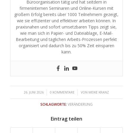
Büroorganisation tätig und hat seitdem in
firmeninternen Seminaren und Online-Kursen mit
großem Erfolg bereits über 1000 Teilnehmern gezeigt,
wie sie effizienter und effektiver arbeiten können. In
praxisnahen und sofort umsetzbaren Tipps zeigt sie,
wie man sich in Papier- und Dateiablage, E-Mail-
Bearbeitung und täglichen Arbeits-Prozessen perfekt
organisiert und dadurch bis zu 50% Zeit einsparen
kann.
/
/
26. JUNI 2026
0 KOMMENTARE
VON
MEIKE KRANZ
SCHLAGWORTE:
VERÄNDERUNG
Eintrag teilen