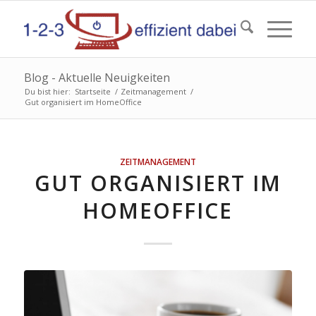
Blog - Aktuelle Neuigkeiten
Du bist hier:
Startseite
/
Zeitmanagement
/
Gut organisiert im HomeOffice
ZEITMANAGEMENT
GUT ORGANISIERT IM
HOMEOFFICE