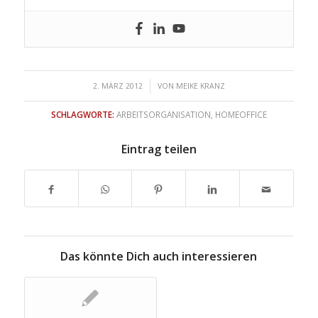
/
2. MÄRZ 2012
VON
MEIKE KRANZ
SCHLAGWORTE:
ARBEITSORGANISATION
,
HOMEOFFICE
Eintrag teilen
Das könnte Dich auch interessieren