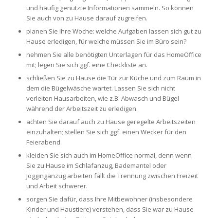
und häufig genutzte Informationen sammeln. So können
Sie auch von zu Hause darauf zugreifen.
planen Sie Ihre Woche: welche Aufgaben lassen sich gut zu
Hause erledigen, für welche müssen Sie im Büro sein?
nehmen Sie alle benötigten Unterlagen für das HomeOffice
mit; legen Sie sich ggf. eine Checkliste an.
schließen Sie zu Hause die Tür zur Küche und zum Raum in
dem die Bügelwäsche wartet. Lassen Sie sich nicht
verleiten Hausarbeiten, wie z.B. Abwasch und Bügel
während der Arbeitszeit zu erledigen.
achten Sie darauf auch zu Hause geregelte Arbeitszeiten
einzuhalten; stellen Sie sich ggf. einen Wecker für den
Feierabend.
kleiden Sie sich auch im HomeOffice normal, denn wenn
Sie zu Hause im Schlafanzug, Bademantel oder
Jogginganzug arbeiten fällt die Trennung zwischen Freizeit
und Arbeit schwerer.
sorgen Sie dafür, dass Ihre Mitbewohner (insbesondere
Kinder und Haustiere) verstehen, dass Sie war zu Hause