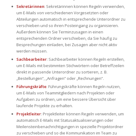
Sekretärinnen
: Sekretärinnen können Regeln verwenden,
um E-Mails von verschiedenen Vorgesetzten oder
Abteilungen automatisch in entsprechende Unterordner zu
verschieben und so ihren Posteingang zu organisieren.
Außerdem können Sie Terminzusagen in einen
entsprechenden Ordner verschieben, da Sie häufig zu
Besprechungen einladen, bei Zusagen aber nicht aktiv
werden müssen.
Sachbearbeiter
: Sachbearbeiter können Regeln erstellen,
um E-Mails mit bestimmten Stichwörtern oder Betreffzeilen
direkt in passende Unterordner zu sortieren, z. B.
„Bestellungen“, „Anfragen“ oder „Rechnungen“.
Führungskräfte
: Führungskräfte können Regeln nutzen,
um E-Mails von Teammitgliedern nach Projekten oder
Aufgaben zu ordnen, um eine bessere Übersicht über
laufende Projekte zu erhalten.
Projektleiter
: Projektleiter können Regeln verwenden, um
automatisch E-Mails mit Statusaktualisierungen oder
Meilensteinbenachrichtigungen in spezielle Projektordner
zu verschieben und so die Kommunikation im Team zu