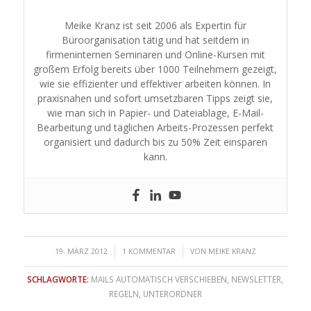
Meike Kranz ist seit 2006 als Expertin für
Büroorganisation tätig und hat seitdem in
firmeninternen Seminaren und Online-Kursen mit
großem Erfolg bereits über 1000 Teilnehmern gezeigt,
wie sie effizienter und effektiver arbeiten können. In
praxisnahen und sofort umsetzbaren Tipps zeigt sie,
wie man sich in Papier- und Dateiablage, E-Mail-
Bearbeitung und täglichen Arbeits-Prozessen perfekt
organisiert und dadurch bis zu 50% Zeit einsparen
kann.
/
/
19. MÄRZ 2012
1 KOMMENTAR
VON
MEIKE KRANZ
SCHLAGWORTE:
MAILS AUTOMATISCH VERSCHIEBEN
,
NEWSLETTER
,
REGELN
,
UNTERORDNER