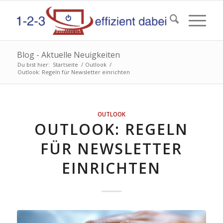
Blog - Aktuelle Neuigkeiten
Du bist hier:
Startseite
/
Outlook
/
Outlook: Regeln für Newsletter einrichten
sagt:
OUTLOOK
OUTLOOK: REGELN
FÜR NEWSLETTER
EINRICHTEN