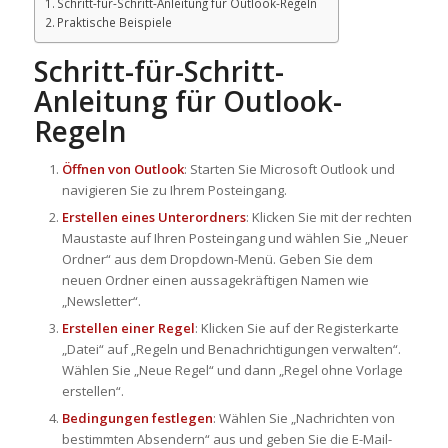
Schritt-für-Schritt-Anleitung für Outlook-Regeln
Praktische Beispiele
Schritt-für-Schritt-
Anleitung für Outlook-
Regeln
Öffnen von Outlook
: Starten Sie Microsoft Outlook und
navigieren Sie zu Ihrem Posteingang.
Erstellen eines Unterordners
: Klicken Sie mit der rechten
Maustaste auf Ihren Posteingang und wählen Sie „Neuer
Ordner“ aus dem Dropdown-Menü. Geben Sie dem
neuen Ordner einen aussagekräftigen Namen wie
„Newsletter“.
Erstellen einer Regel
: Klicken Sie auf der Registerkarte
„Datei“ auf „Regeln und Benachrichtigungen verwalten“.
Wählen Sie „Neue Regel“ und dann „Regel ohne Vorlage
erstellen“.
Bedingungen festlegen
: Wählen Sie „Nachrichten von
bestimmten Absendern“ aus und geben Sie die E-Mail-