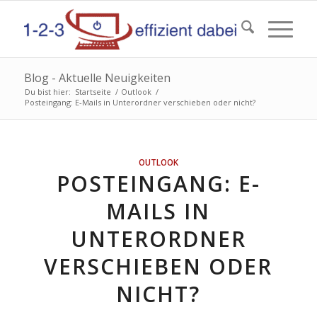
Blog - Aktuelle Neuigkeiten
Du bist hier:
Startseite
/
Outlook
/
Posteingang: E-Mails in Unterordner verschieben oder nicht?
OUTLOOK
POSTEINGANG: E-
MAILS IN
UNTERORDNER
VERSCHIEBEN ODER
NICHT?