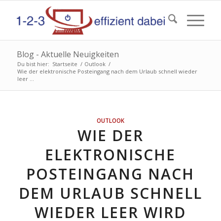
Blog - Aktuelle Neuigkeiten
Du bist hier:
Startseite
/
Outlook
/
Wie der elektronische Posteingang nach dem Urlaub schnell wieder
leer ...
OUTLOOK
WIE DER
ELEKTRONISCHE
POSTEINGANG NACH
DEM URLAUB SCHNELL
WIEDER LEER WIRD