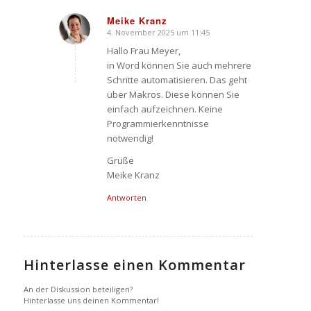
Meike Kranz
4. November 2025 um 11:45
sagte:
Hallo Frau Meyer,
in Word können Sie auch mehrere
Schritte automatisieren. Das geht
über Makros. Diese können Sie
einfach aufzeichnen. Keine
Programmierkenntnisse
notwendig!
Grüße
Meike Kranz
Antworten
Hinterlasse einen Kommentar
An der Diskussion beteiligen?
Hinterlasse uns deinen Kommentar!