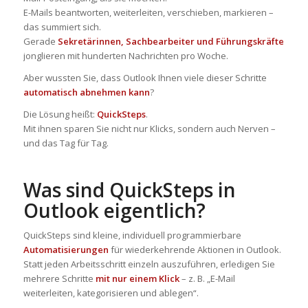
E-Mails beantworten, weiterleiten, verschieben, markieren –
das summiert sich.
Gerade
Sekretärinnen, Sachbearbeiter und Führungskräfte
jonglieren mit hunderten Nachrichten pro Woche.
Aber wussten Sie, dass Outlook Ihnen viele dieser Schritte
automatisch abnehmen kann
?
Die Lösung heißt:
QuickSteps
.
Mit ihnen sparen Sie nicht nur Klicks, sondern auch Nerven –
und das Tag für Tag.
Was sind QuickSteps in
Outlook eigentlich?
QuickSteps sind kleine, individuell programmierbare
Automatisierungen
für wiederkehrende Aktionen in Outlook.
Statt jeden Arbeitsschritt einzeln auszuführen, erledigen Sie
mehrere Schritte
mit nur einem Klick
– z. B. „E-Mail
weiterleiten, kategorisieren und ablegen“.