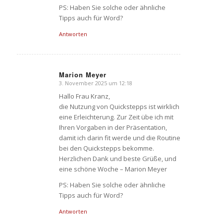
PS: Haben Sie solche oder ähnliche
Tipps auch für Word?
Antworten
Marion Meyer
3. November 2025 um 12:18
sagte:
Hallo Frau Kranz,
die Nutzung von Quickstepps ist wirklich
eine Erleichterung. Zur Zeit übe ich mit
Ihren Vorgaben in der Präsentation,
damit ich darin fit werde und die Routine
bei den Quickstepps bekomme.
Herzlichen Dank und beste Grüße, und
eine schöne Woche – Marion Meyer
PS: Haben Sie solche oder ähnliche
Tipps auch für Word?
Antworten