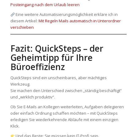
Posteingang nach dem Urlaub leeren
Eine weitere Automatisierungsmöglichkeit erkläre ich in
diesem Artikel:
Mit Regeln Mails automatisch in Unterordner
verschieben
Fazit: QuickSteps – der
Geheimtipp für Ihre
Büroeffizienz
QuickSteps sind ein unscheinbares, aber mächtiges
Werkzeug.
Sie machen den Unterschied zwischen „ständig beschäftigt“
und „wirklich produktiv“.
Ob Sie E-Mails an Kollegen weiterleiten, Aufgaben delegieren
oder einfach Ordnung schaffen möchten – mit QuickSteps
erledigen Sie wiederkehrende Abläufe mit einem einzigen
Klick.
Und das Beste: Sie müssen kein IT-Profi sein.