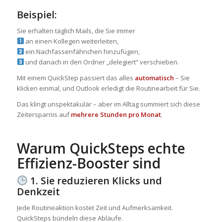
Beispiel:
Sie erhalten täglich Mails, die Sie immer
an einen Kollegen weiterleiten,
ein Nachfassenfähnchen hinzufügen,
und danach in den Ordner „delegiert“ verschieben.
Mit einem QuickStep passiert das alles
automatisch
– Sie
klicken einmal, und Outlook erledigt die Routinearbeit für Sie.
Das klingt unspektakulär – aber im Alltag summiert sich diese
Zeitersparnis auf
mehrere Stunden pro Monat
.
Warum QuickSteps echte
Effizienz-Booster sind
1. Sie reduzieren Klicks und
Denkzeit
Jede Routineaktion kostet Zeit und Aufmerksamkeit.
QuickSteps bündeln diese Abläufe.