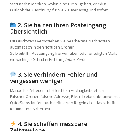
Statt nachzudenken, wohin eine E-Mail gehört, erledigt
Outlook die Zuordnung für Sie – zuverlässig und sofort.
2. Sie halten Ihren Posteingang
übersichtlich
Mit QuickSteps verschieben Sie bearbeitete Nachrichten
automatisch in den richtigen Ordner.
So bleibt Ihr Posteingang frei von alten oder erledigten Mails –
ein wichtiger Schritt in Richtung
Inbox Zero
.
3. Sie verhindern Fehler und
vergessen weniger
Manuelles Arbeiten führt leicht zu Flüchtigkeitsfehlern:
Falscher Ordner, falsche Adresse, E-Mail bleibt unbeantwortet.
QuickSteps laufen nach definierten Regeln ab – das schafft
Routine und Sicherheit.
4. Sie schaffen messbare
Zeitgewinne