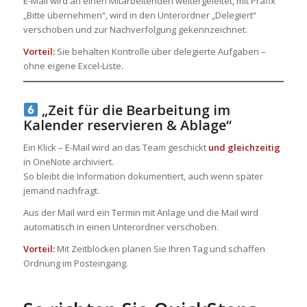
E-Mail wird an einen Mitarbeitenden weitergeleitet, mit Präfix
„Bitte übernehmen“, wird in den Unterordner „Delegiert“
verschoben und zur Nachverfolgung gekennzeichnet.
Vorteil:
Sie behalten Kontrolle über delegierte Aufgaben –
ohne eigene Excel-Liste.
„Zeit für die Bearbeitung im
Kalender reservieren & Ablage“
Ein Klick – E-Mail wird an das Team geschickt
und gleichzeitig
in OneNote archiviert.
So bleibt die Information dokumentiert, auch wenn später
jemand nachfragt.
Aus der Mail wird ein Termin mit Anlage und die Mail wird
automatisch in einen Unterordner verschoben.
Vorteil:
Mit Zeitblöcken planen Sie Ihren Tag und schaffen
Ordnung im Posteingang.