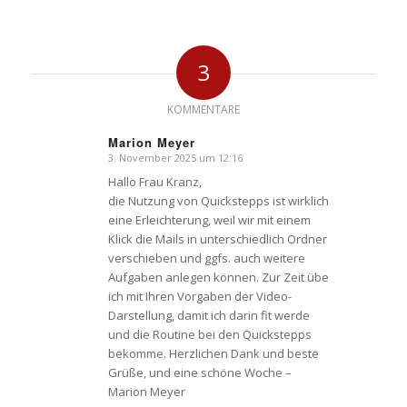
3
KOMMENTARE
Marion Meyer
3. November 2025 um 12:16
sagte:
Hallo Frau Kranz,
die Nutzung von Quickstepps ist wirklich
eine Erleichterung, weil wir mit einem
Klick die Mails in unterschiedlich Ordner
verschieben und ggfs. auch weitere
Aufgaben anlegen können. Zur Zeit übe
ich mit Ihren Vorgaben der Video-
Darstellung, damit ich darin fit werde
und die Routine bei den Quickstepps
bekomme. Herzlichen Dank und beste
Grüße, und eine schöne Woche –
Marion Meyer