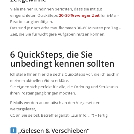
Viele meiner Kundinnen berichten, dass sie mit gut
eingerichteten QuickSteps
20–30 % weniger Zeit
für E-Mail-
Bearbeitung benötigen.
Das sind je nach Arbeitsaufkommen 30–60 Minuten pro Tag –
Zeit, die Sie für wichtigere Aufgaben nutzen können.
6 QuickSteps, die Sie
unbedingt kennen sollten
Ich stelle Ihnen hier die sechs QuickSteps vor, die ich auch in
meinem aktuellen Video erkläre.
Sie eignen sich perfekt für alle, die Ordnung und Struktur in
ihren Posteingang bringen möchten.
E-Mails werden automatisch an den Vorgesetzten
weitergeleitet,
CC an Sie selbst, Betreff ergänzt („Zur Info: …“) – fertig.
„Gelesen & Verschieben“