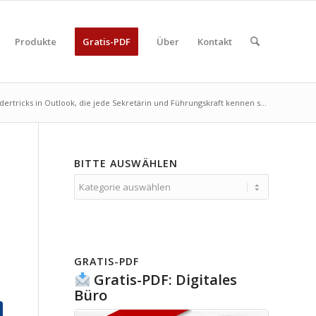
Produkte
Gratis-PDF
Über
Kontakt
dertricks in Outlook, die jede Sekretärin und Führungskraft kennen s...
BITTE AUSWÄHLEN
Bitte
auswählen
GRATIS-PDF
Gratis-PDF: Digitales
Büro