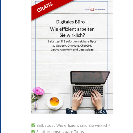
Selbsttest: Wie effizient sind Sie wirklich?
5 sofort umsetzbare Tipps