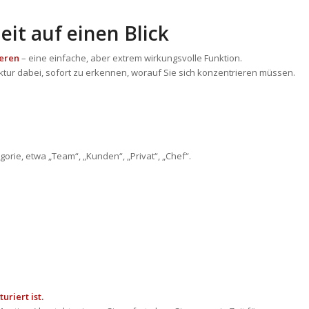
eit auf einen Blick
ieren
– eine einfache, aber extrem wirkungsvolle Funktion.
truktur dabei, sofort zu erkennen, worauf Sie sich konzentrieren müssen.
gorie, etwa „Team“, „Kunden“, „Privat“, „Chef“.
uriert ist.