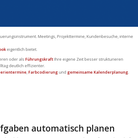
Steuerungsinstrument. Meetings, Projekttermine, Kundenbesuche, interne
ook
eigentlich bietet.
eren oder als
Führungskraft
Ihre eigene Zeit besser strukturieren
tag deutlich effizienter.
Serientermine
,
Farbcodierung
und
gemeinsame Kalenderplanung
.
ufgaben automatisch planen