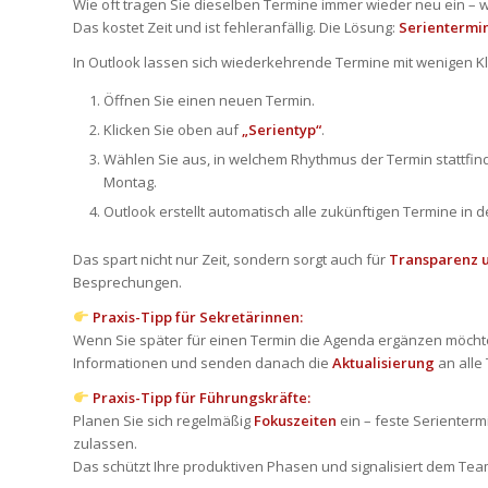
Wie oft tragen Sie dieselben Termine immer wieder neu ein – 
Das kostet Zeit und ist fehleranfällig. Die Lösung:
Serientermi
In Outlook lassen sich wiederkehrende Termine mit wenigen Kl
Öffnen Sie einen neuen Termin.
Klicken Sie oben auf
„Serientyp“
.
Wählen Sie aus, in welchem Rhythmus der Termin stattfind
Montag.
Outlook erstellt automatisch alle zukünftigen Termine in d
Das spart nicht nur Zeit, sondern sorgt auch für
Transparenz u
Besprechungen.
Praxis-Tipp für Sekretärinnen:
Wenn Sie später für einen Termin die Agenda ergänzen möchte
Informationen und senden danach die
Aktualisierung
an alle
Praxis-Tipp für Führungskräfte:
Planen Sie sich regelmäßig
Fokuszeiten
ein – feste Serienterm
zulassen.
Das schützt Ihre produktiven Phasen und signalisiert dem Team: 