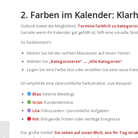
2. Farben im Kalender: Klarh
Outlook bietet die Möglichkeit,
Termine farblich zu kategoris
Gerade wenn Ihr Kalender gut gefüllt ist, hilft eine visuelle S
So funktioniert’s:
Klicken Sie mit der rechten Maustaste auf einen Termin.
Wählen Sie
„Kategorisieren“ → „Alle Kategorien“
.
Legen Sie eine Farbe fest oder erstellen Sie eine neue Kate
Ich empfehle eine übersichtliche Farbstruktur, zum Beispiel:
Blau:
Interne Meetings
Grün:
Kundentermine
Lila:
Fokuszeiten / persönliche Aufgaben
Rot:
Dringende Fristen oder wichtige Ereignisse
OneNote für
Der große Vorteil:
Sie sehen auf einen Blick, wie Ihr Tag strukt
Sekretärinnen &