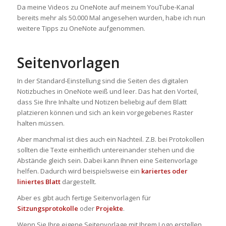
Da meine Videos zu OneNote auf meinem YouTube-Kanal
bereits mehr als 50.000 Mal angesehen wurden, habe ich nun
weitere Tipps zu OneNote aufgenommen.
Seitenvorlagen
In der Standard-Einstellung sind die Seiten des digitalen
Notizbuches in OneNote weiß und leer. Das hat den Vorteil,
dass Sie Ihre Inhalte und Notizen beliebig auf dem Blatt
platzieren können und sich an kein vorgegebenes Raster
halten müssen.
Aber manchmal ist dies auch ein Nachteil. Z.B. bei Protokollen
sollten die Texte einheitlich untereinander stehen und die
Abstände gleich sein. Dabei kann Ihnen eine Seitenvorlage
helfen. Dadurch wird beispielsweise ein
kariertes oder
liniertes Blatt
dargestellt.
Aber es gibt auch fertige Seitenvorlagen für
Sitzungsprotokolle
oder
Projekte
.
Wenn Sie Ihre eigene Seitenvorlage mit Ihrem Logo erstellen