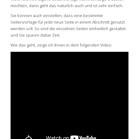
möchten, dann geht das natürlich auch und ist sehr einfach.
Sie können auch einstellen, dass eine bestimmte
Seitenvorlage für jede neue Seite in einem Abschnitt genutzt
werden soll. So sind die einzelnen Seiten einheitlich gestaltet
und Sie sparen dabei Zeit.
Wie das geht, zeige ich Ihnen in dem folgenden Video: