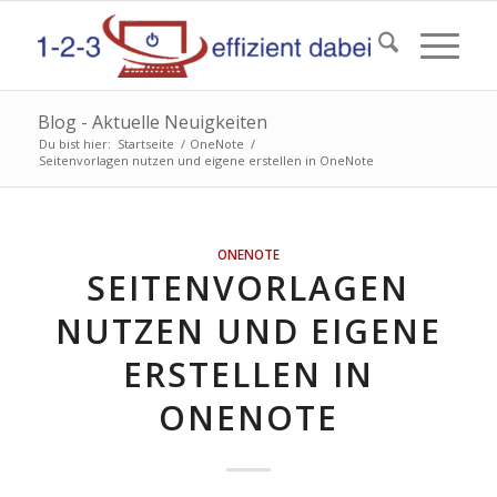
Blog - Aktuelle Neuigkeiten
Du bist hier:
Startseite
/
OneNote
/
Seitenvorlagen nutzen und eigene erstellen in OneNote
ONENOTE
SEITENVORLAGEN
NUTZEN UND EIGENE
ERSTELLEN IN
ONENOTE