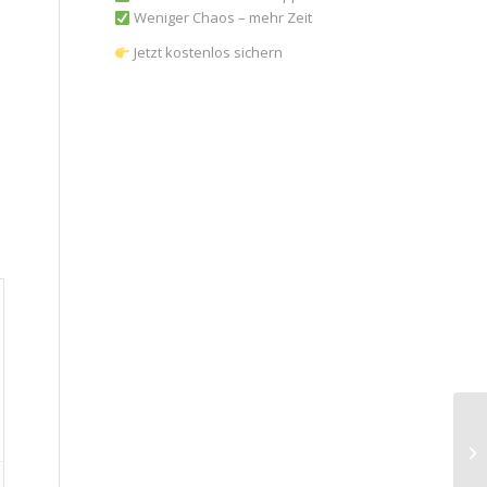
Weniger Chaos – mehr Zeit
Jetzt kostenlos sichern
Bu