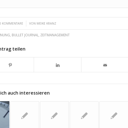
/
0 KOMMENTARE
VON
MEIKE KRANZ
ANUNG
,
BULLET JOURNAL
,
ZEITMANAGEMENT
ntrag teilen
ich auch interessieren