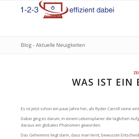
Blog - Aktuelle Neuigkeiten
ZE
WAS IST EIN
Es ist jetzt schon ein paar Jahre her, als Ryder Carroll seine 
Dabei ging es darum, in einem Lebensplaner die täglichen Au
daraus ein globales Phänomen geworden.
Das Geheimnis liegt darin, dass man lernt, bewusste Entschei