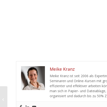
Meike Kranz
Meike Kranz ist seit 2006 als Experti
Seminaren und Online-Kursen mit gro
effizienter und effektiver arbeiten k
man sich in Papier- und Dateiablage,
organisiert und dadurch bis zu 50% Z
Mit Live-Protokollen auf den Punkt
kommen