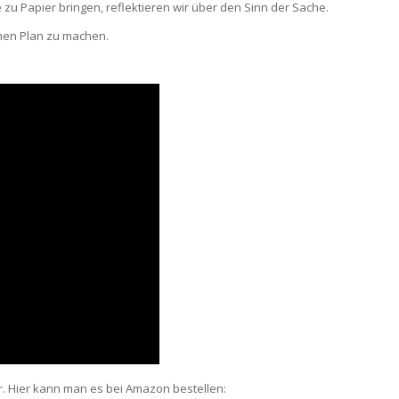
 zu Papier bringen, reflektieren wir über den Sinn der Sache.
nen Plan zu machen.
or. Hier kann man es bei Amazon bestellen: