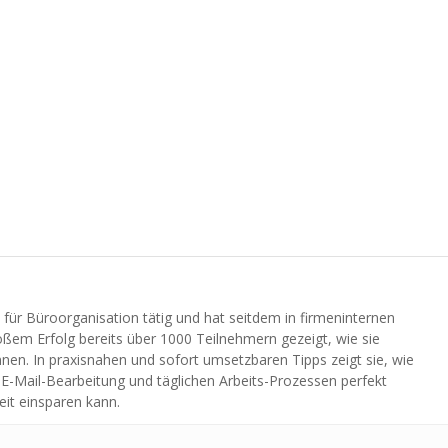
n für Büroorganisation tätig und hat seitdem in firmeninternen
ßem Erfolg bereits über 1000 Teilnehmern gezeigt, wie sie
önnen. In praxisnahen und sofort umsetzbaren Tipps zeigt sie, wie
 E-Mail-Bearbeitung und täglichen Arbeits-Prozessen perfekt
eit einsparen kann.