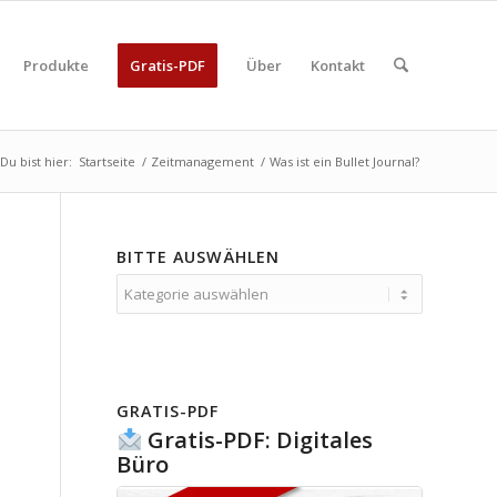
Produkte
Gratis-PDF
Über
Kontakt
Du bist hier:
Startseite
/
Zeitmanagement
/
Was ist ein Bullet Journal?
BITTE AUSWÄHLEN
Bitte
auswählen
GRATIS-PDF
Gratis-PDF: Digitales
Büro