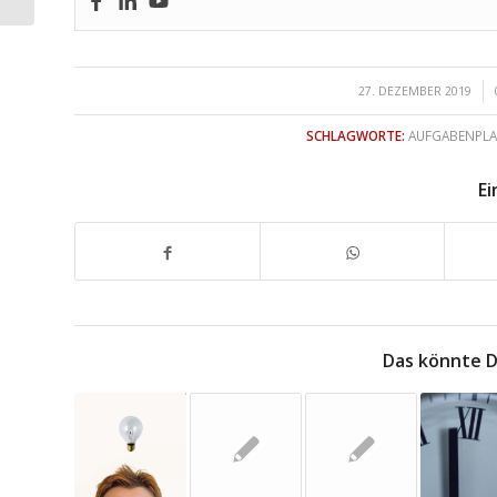
/
27. DEZEMBER 2019
SCHLAGWORTE:
AUFGABENPL
Ei
Das könnte D