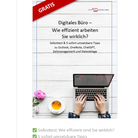
Selbsttest: Wie effizient sind Sie wirklich?
5 sofort umsetzbare Tipps