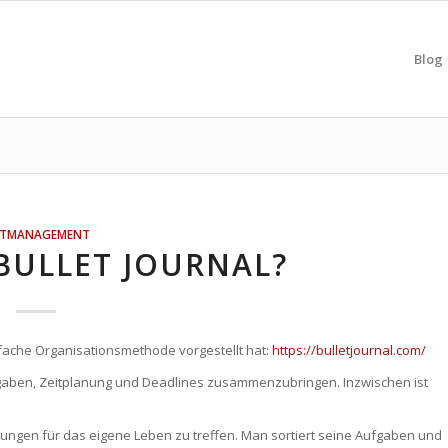
Blog
ITMANAGEMENT
 BULLET JOURNAL?
einfache Organisationsmethode vorgestellt hat:
https://bulletjournal.com/
fgaben, Zeitplanung und Deadlines zusammenzubringen. Inzwischen ist
dungen für das eigene Leben zu treffen. Man sortiert seine Aufgaben und