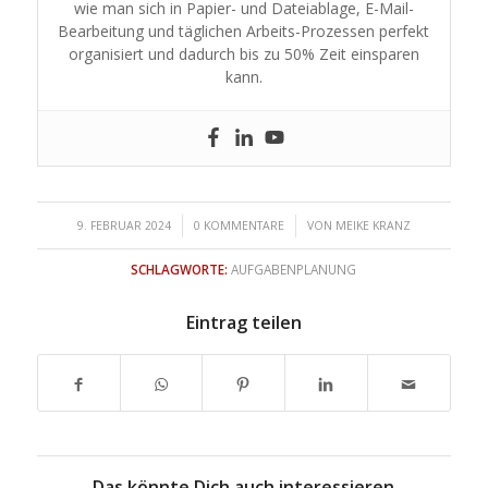
wie man sich in Papier- und Dateiablage, E-Mail-
Bearbeitung und täglichen Arbeits-Prozessen perfekt
organisiert und dadurch bis zu 50% Zeit einsparen
kann.
/
/
9. FEBRUAR 2024
0 KOMMENTARE
VON
MEIKE KRANZ
SCHLAGWORTE:
AUFGABENPLANUNG
Eintrag teilen
Das könnte Dich auch interessieren