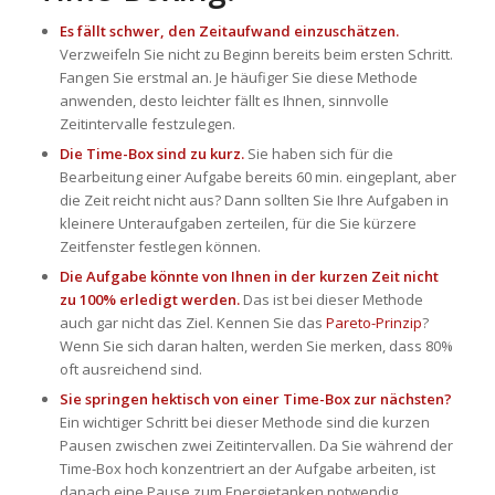
Es fällt schwer, den Zeitaufwand einzuschätzen.
Verzweifeln Sie nicht zu Beginn bereits beim ersten Schritt.
Fangen Sie erstmal an. Je häufiger Sie diese Methode
anwenden, desto leichter fällt es Ihnen, sinnvolle
Zeitintervalle festzulegen.
Die Time-Box sind zu kurz.
Sie haben sich für die
Bearbeitung einer Aufgabe bereits 60 min. eingeplant, aber
die Zeit reicht nicht aus? Dann sollten Sie Ihre Aufgaben in
kleinere Unteraufgaben zerteilen, für die Sie kürzere
Zeitfenster festlegen können.
Die Aufgabe könnte von Ihnen in der kurzen Zeit nicht
zu 100% erledigt werden.
Das ist bei dieser Methode
auch gar nicht das Ziel. Kennen Sie das
Pareto-Prinzip
?
Wenn Sie sich daran halten, werden Sie merken, dass 80%
oft ausreichend sind.
Sie springen hektisch von einer Time-Box zur nächsten?
Ein wichtiger Schritt bei dieser Methode sind die kurzen
Pausen zwischen zwei Zeitintervallen. Da Sie während der
Time-Box hoch konzentriert an der Aufgabe arbeiten, ist
danach eine Pause zum Energietanken notwendig.