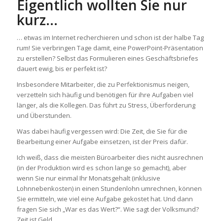
Eigentlich wollten Sie nur
kurz…
… etwas im Internet recherchieren und schon ist der halbe Tag
rum! Sie verbringen Tage damit, eine PowerPoint-Präsentation
zu erstellen? Selbst das Formulieren eines Geschäftsbriefes
dauert ewig, bis er perfekt ist?
Insbesondere Mitarbeiter, die zu Perfektionismus neigen,
verzetteln sich häufig und benötigen für ihre Aufgaben viel
länger, als die Kollegen. Das führt zu Stress, Überforderung
und Überstunden.
Was dabei häufig vergessen wird: Die Zeit, die Sie für die
Bearbeitung einer Aufgabe einsetzen, ist der Preis dafür.
Ich weiß, dass die meisten Büroarbeiter dies nicht ausrechnen
(in der Produktion wird es schon lange so gemacht), aber
wenn Sie nur einmal Ihr Monatsgehalt (inklusive
Lohnnebenkosten) in einen Stundenlohn umrechnen, können
Sie ermitteln, wie viel eine Aufgabe gekostet hat. Und dann
fragen Sie sich „War es das Wert?“. Wie sagt der Volksmund?
Zeit ist Geld.