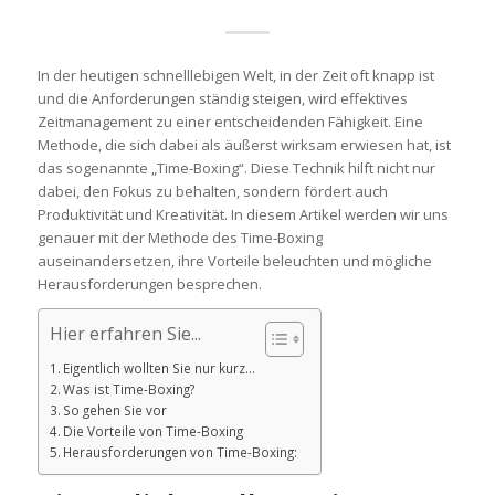
In der heutigen schnelllebigen Welt, in der Zeit oft knapp ist
und die Anforderungen ständig steigen, wird effektives
Zeitmanagement zu einer entscheidenden Fähigkeit. Eine
Methode, die sich dabei als äußerst wirksam erwiesen hat, ist
das sogenannte „Time-Boxing“. Diese Technik hilft nicht nur
dabei, den Fokus zu behalten, sondern fördert auch
Produktivität und Kreativität. In diesem Artikel werden wir uns
genauer mit der Methode des Time-Boxing
auseinandersetzen, ihre Vorteile beleuchten und mögliche
Herausforderungen besprechen.
Hier erfahren Sie...
Eigentlich wollten Sie nur kurz…
Was ist Time-Boxing?
So gehen Sie vor
Die Vorteile von Time-Boxing
Herausforderungen von Time-Boxing: