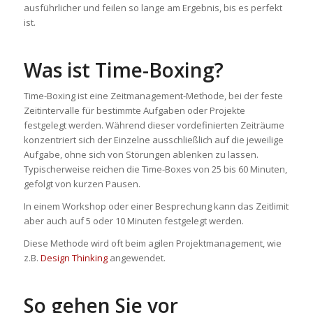
ausführlicher und feilen so lange am Ergebnis, bis es perfekt
ist.
Was ist Time-Boxing?
Time-Boxing ist eine Zeitmanagement-Methode, bei der feste
Zeitintervalle für bestimmte Aufgaben oder Projekte
festgelegt werden. Während dieser vordefinierten Zeiträume
konzentriert sich der Einzelne ausschließlich auf die jeweilige
Aufgabe, ohne sich von Störungen ablenken zu lassen.
Typischerweise reichen die Time-Boxes von 25 bis 60 Minuten,
gefolgt von kurzen Pausen.
In einem Workshop oder einer Besprechung kann das Zeitlimit
aber auch auf 5 oder 10 Minuten festgelegt werden.
Diese Methode wird oft beim agilen Projektmanagement, wie
z.B.
Design Thinking
angewendet.
So gehen Sie vor