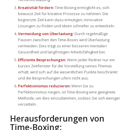
Kreativität fördern:
Time-Boxing ermöglicht es, sich
bewusst Zeit für kreative Prozesse zu nehmen. Die
begrenzte Zeit kann dazu ermutigen, innovative
Lösungen zu finden und Ideen schneller zu entwickeln.
Vermeidung von Überlastung:
Durch regelmäßige
Pausen zwischen den Time-Boxes wird Überlastung
vermieden. Dies trägt zu einer besseren mentalen
Gesundheit und langfristigen Arbeitsfähigkeit bei.
Effiziente Besprechungen
: Wenn jeder Redner nur ein
kurzes Zeitfenster für die Vorstellung seines Themas
erhält, wird sich auf die wesentlichen Punkte beschränkt
und die Besprechungen ufern nicht aus.
Perfektionismus reduzieren:
Wenn Sie zu
Perfektionismus neigen, ist Time-Boxing eine geeignete
Methode, um dies einzudämmen, sodass Sie sich weniger
verzetteln.
Herausforderungen von
Time-Boxing: