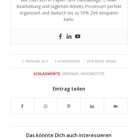
Bearbeitung und täglichen Arbeits-Prozessen perfekt
organisiert und dadurch bis zu 50% Zeit einsparen
kann.
/
/
1. FEBRUAR 2021
0 KOMMENTARE
VON
MEIKE KRANZ
SCHLAGWORTE:
MINDMAP
,
MINDMEISTER
Eintrag teilen
Das könnte Dich auch interessieren