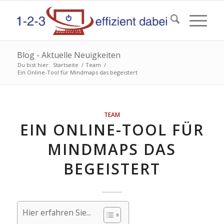
Blog - Aktuelle Neuigkeiten
Du bist hier:
Startseite
/
Team
/
Ein Online-Tool für Mindmaps das begeistert
TEAM
EIN ONLINE-TOOL FÜR
MINDMAPS DAS
BEGEISTERT
Hier erfahren Sie...