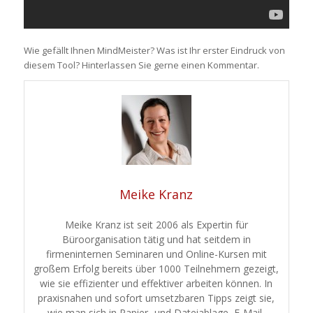
Wie gefällt Ihnen MindMeister? Was ist Ihr erster Eindruck von
diesem Tool? Hinterlassen Sie gerne einen Kommentar.
Meike Kranz
Meike Kranz ist seit 2006 als Expertin für
Büroorganisation tätig und hat seitdem in
firmeninternen Seminaren und Online-Kursen mit
großem Erfolg bereits über 1000 Teilnehmern gezeigt,
wie sie effizienter und effektiver arbeiten können. In
praxisnahen und sofort umsetzbaren Tipps zeigt sie,
wie man sich in Papier- und Dateiablage, E-Mail-