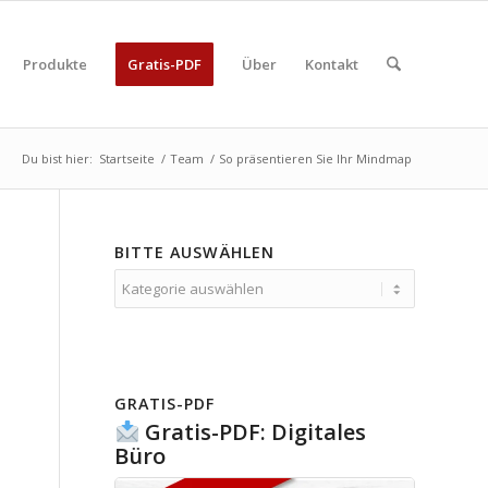
Produkte
Gratis-PDF
Über
Kontakt
Du bist hier:
Startseite
/
Team
/
So präsentieren Sie Ihr Mindmap
BITTE AUSWÄHLEN
Bitte
auswählen
GRATIS-PDF
Gratis-PDF: Digitales
Büro