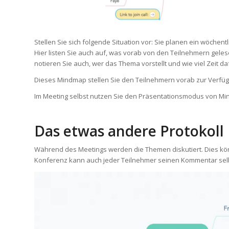
Stellen Sie sich folgende Situation vor: Sie planen ein wöchen
Hier listen Sie auch auf, was vorab von den Teilnehmern gele
notieren Sie auch, wer das Thema vorstellt und wie viel Zeit da
Dieses Mindmap stellen Sie den Teilnehmern vorab zur Verfü
Im Meeting selbst nutzen Sie den Präsentationsmodus von Mind
Das etwas andere Protokoll
Während des Meetings werden die Themen diskutiert. Dies kön
Konferenz kann auch jeder Teilnehmer seinen Kommentar selb