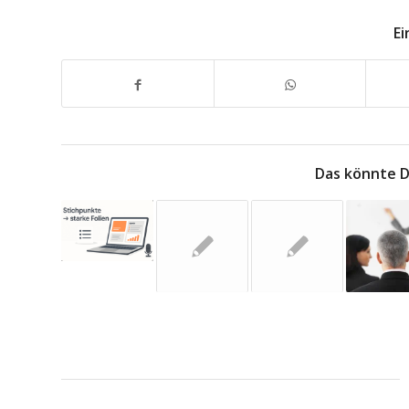
Ei
Das könnte D