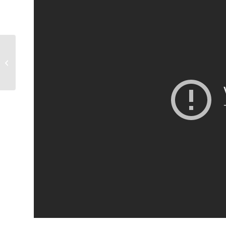
Erste Schritte mit MindMeister