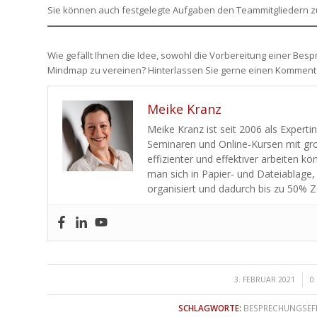
Sie können auch festgelegte Aufgaben den Teammitgliedern zuw
Wie gefällt Ihnen die Idee, sowohl die Vorbereitung einer Besp
Mindmap zu vereinen? Hinterlassen Sie gerne einen Komment
Meike Kranz
Meike Kranz ist seit 2006 als Experti
Seminaren und Online-Kursen mit gro
effizienter und effektiver arbeiten k
man sich in Papier- und Dateiablage,
organisiert und dadurch bis zu 50% Z
/
3. FEBRUAR 2021
0
SCHLAGWORTE:
BESPRECHUNGSEFF