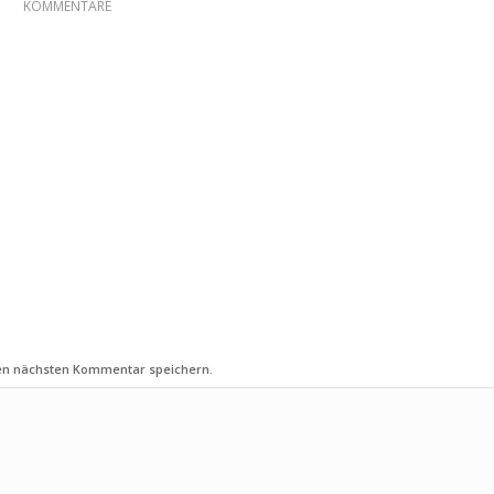
KOMMENTARE
nen nächsten Kommentar speichern.