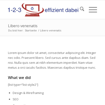
Libero venenatis
Du bist hier:
Startseite
/
Libero venenatis
Lorem ipsum dolor sit amet, consectetur adipiscing elit. Integer
nec odio. Praesent libero. Sed cursus ante dapibus diam. Sed
nisi. Nulla quis sem at nibh elementum imperdiet. Nam vitae
metus a orci iaculis facilisis. Maecenas dapibus tristique nunc.
What we did
[list type=“list-style2″]
Design & Wireframing
SEO